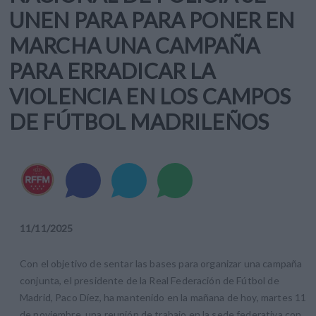
UNEN PARA PARA PONER EN
MARCHA UNA CAMPAÑA
PARA ERRADICAR LA
VIOLENCIA EN LOS CAMPOS
DE FÚTBOL MADRILEÑOS
11
/
11
/
2025
Con el objetivo de sentar las bases para organizar una campaña
conjunta, el presidente de la Real Federación de Fútbol de
Madrid, Paco Díez, ha mantenido en la mañana de hoy, martes 11
de noviembre, una reunión de trabajo en la sede federativa con