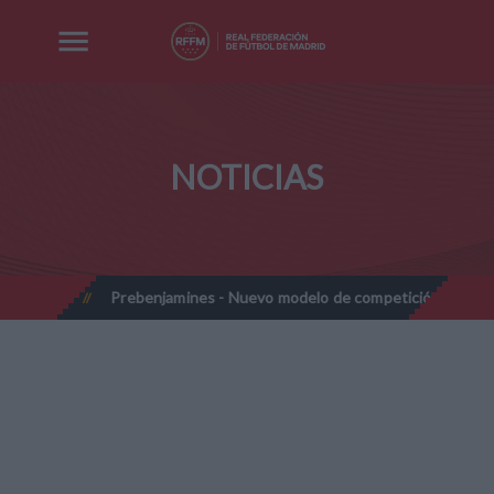
NOTICIAS
28
Prebenjamines - Nuevo modelo de competición - Temporada 
//