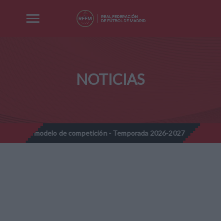
NOTICIAS
elo de competición - Temporada 2026-2027
Nota Informativa RF
//