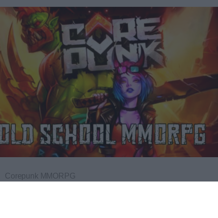
Corepunk MMORPG
Un verdadero MMORPG de la vieja escuela ¡Cómo los
de antes, pero mejor!