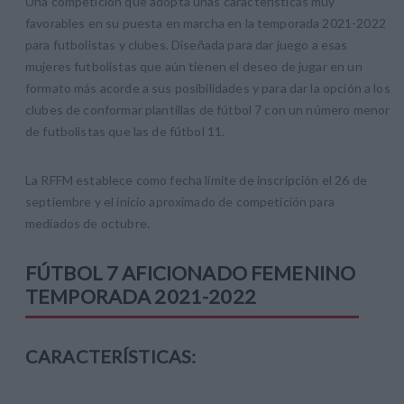
Una competición que adopta unas características muy
favorables en su puesta en marcha en la temporada 2021-2022
para futbolistas y clubes. Diseñada para dar juego a esas
mujeres futbolistas que aún tienen el deseo de jugar en un
formato más acorde a sus posibilidades y para dar la opción a los
clubes de conformar plantillas de fútbol 7 con un número menor
de futbolistas que las de fútbol 11.
La RFFM establece como fecha límite de inscripción el 26 de
septiembre y el inicio aproximado de competición para
mediados de octubre.
FÚTBOL 7 AFICIONADO FEMENINO
TEMPORADA 2021-2022
CARACTERÍSTICAS: