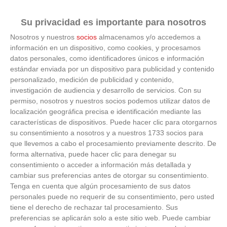
Su privacidad es importante para nosotros
El cerebro hace esto
Nosotros y nuestros
socios
almacenamos y/o accedemos a
información en un dispositivo, como cookies, y procesamos
datos personales, como identificadores únicos e información
Seguro que tú también has visto caras donde no
estándar enviada por un dispositivo para publicidad y contenido
existen
personalizado, medición de publicidad y contenido,
investigación de audiencia y desarrollo de servicios.
Con su
permiso, nosotros y nuestros socios podemos utilizar datos de
localización geográfica precisa e identificación mediante las
características de dispositivos. Puede hacer clic para otorgarnos
su consentimiento a nosotros y a nuestros 1733 socios para
que llevemos a cabo el procesamiento previamente descrito. De
forma alternativa, puede hacer clic para denegar su
consentimiento o acceder a información más detallada y
cambiar sus preferencias antes de otorgar su consentimiento.
Tenga en cuenta que algún procesamiento de sus datos
personales puede no requerir de su consentimiento, pero usted
tiene el derecho de rechazar tal procesamiento. Sus
preferencias se aplicarán solo a este sitio web. Puede cambiar