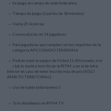
Se juega en campo de sede federativa
Tiempo de juego (2 partes de 30 minutos)
Hasta 25 licencias
Convocatorias de 14 jugadoras
Para jugadoras que cumplan con los requisitos de la
categoría AFICIONADO FEMENINA
Podrán subir al equipo de Fútbol 11 Aficionado, si el
club lo tuviera inscrito en la RFFM, o en el de letra
inferior en caso de tener inscrito más de uno (SÓLO
ÁMBITO TERRITORIAL)
Uso de balón talla número 5
Te lo detallamos en RFFM TV: