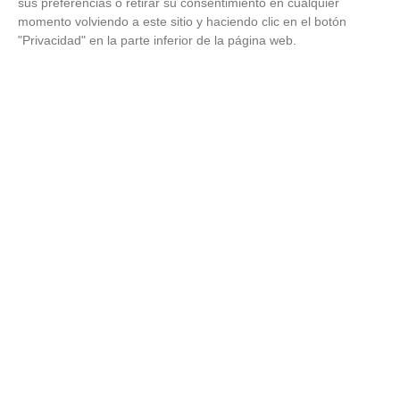
sus preferencias o retirar su consentimiento en cualquier
momento volviendo a este sitio y haciendo clic en el botón
"Privacidad" en la parte inferior de la página web.
Top 2026: destinos clave
Inspírate y elige tu próximo destino para 2026