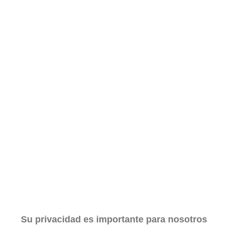
Circular 1 Temporada 2020-2021
06-11-2020
Su privacidad es importante para nosotros