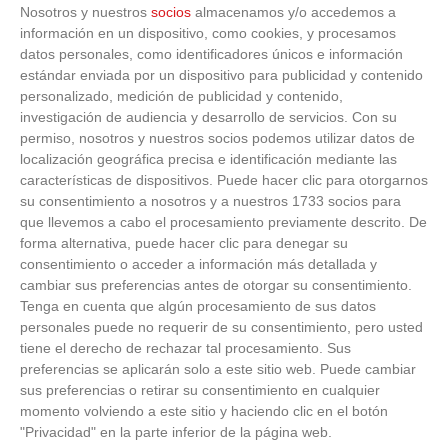
Nosotros y nuestros
socios
almacenamos y/o accedemos a
información en un dispositivo, como cookies, y procesamos
datos personales, como identificadores únicos e información
estándar enviada por un dispositivo para publicidad y contenido
personalizado, medición de publicidad y contenido,
investigación de audiencia y desarrollo de servicios.
Con su
permiso, nosotros y nuestros socios podemos utilizar datos de
localización geográfica precisa e identificación mediante las
características de dispositivos. Puede hacer clic para otorgarnos
su consentimiento a nosotros y a nuestros 1733 socios para
que llevemos a cabo el procesamiento previamente descrito. De
forma alternativa, puede hacer clic para denegar su
0.36MB
consentimiento o acceder a información más detallada y
cambiar sus preferencias antes de otorgar su consentimiento.
Tenga en cuenta que algún procesamiento de sus datos
personales puede no requerir de su consentimiento, pero usted
tiene el derecho de rechazar tal procesamiento. Sus
preferencias se aplicarán solo a este sitio web. Puede cambiar
sus preferencias o retirar su consentimiento en cualquier
momento volviendo a este sitio y haciendo clic en el botón
"Privacidad" en la parte inferior de la página web.