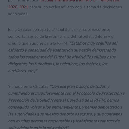
2020-2021
para su colectivo afiliado con la toma de decisiones
adoptadas.
En la Circular se resalta, al final de la misma, el excelente
comportamiento de la gran familia del fútbol madrileño y el
orgullo que supone para la RFFM:
"Estamos muy orgullos del
esfuerzo y capacidad de adaptación que están demostrando
todos los estamentos del Futbol de Madrid (los clubes y sus
dirigentes, los futbolistas, los técnicos, los árbitros, los
auxiliares, etc.)"
Y añade en la Circular:
"
Con ese gran trabajo de todos, y
cumpliendo escrupulosamente con el Protocolo de Protección y
Prevención de la Salud frente al Covid-19 de la RFFM, hemos
conseguido volver a los entrenamientos, y hemos demostrado a
las autoridades que nuestro deporte es seguro, y que contamos
con muchas personas responsables y trabajadoras capaces de
salir adelante ante la adversidad".