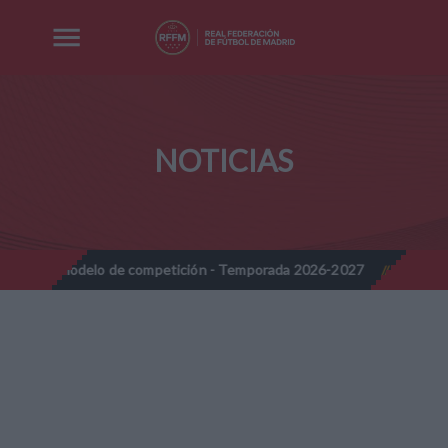
NOTICIAS
 de competición - Temporada 2026-2027
Nota Informativa RFFM 
//