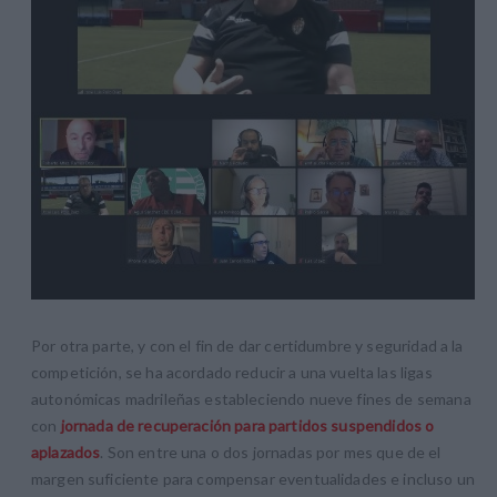
Por otra parte, y con el fin de dar certidumbre y seguridad a la
competición, se ha acordado reducir a una vuelta las ligas
autonómicas madrileñas estableciendo nueve fines de semana
con
jornada de recuperación para partidos suspendidos o
aplazados
. Son entre una o dos jornadas por mes que de el
margen suficiente para compensar eventualidades e incluso un