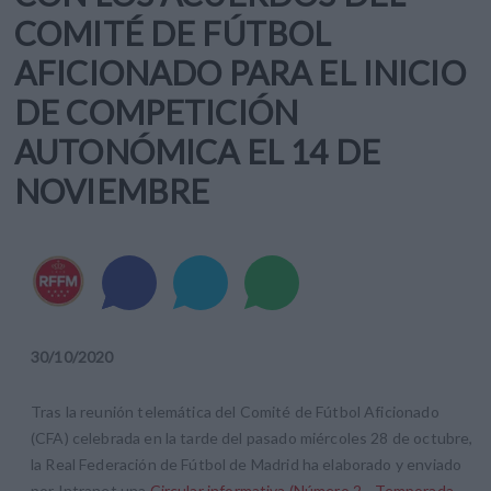
COMITÉ DE FÚTBOL
AFICIONADO PARA EL INICIO
DE COMPETICIÓN
AUTONÓMICA EL 14 DE
NOVIEMBRE
30
/
10
/
2020
Tras la reunión telemática del Comité de Fútbol Aficionado
(CFA) celebrada en la tarde del pasado miércoles 28 de octubre,
la Real Federación de Fútbol de Madrid ha elaborado y enviado
por Intranet una
Circular informativa (Número 2 - Temporada