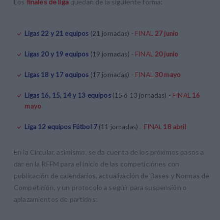
Los
finales de liga
quedan de la siguiente forma:
Ligas 22 y 21 equipos
(21 jornadas) -
FINAL
27 junio
Ligas 20 y 19 equipos
(19 jornadas) -
FINAL
20 junio
Ligas 18 y 17 equipos
(17 jornadas) -
FINAL
30 mayo
Ligas 16, 15, 14 y 13 equipos
(15 ó 13 jornadas) -
FINAL
16
mayo
Liga 12 equipos
Fútbol 7
(11 jornadas) -
FINAL
18 abril
En la Circular, asimismo, se da cuenta de los próximos pasos a
dar en la RFFM para el inicio de las competiciones con
publicación de calendarios, actualización de Bases y Normas de
Competición, y un protocolo a seguir para suspensión o
aplazamientos de partidos: