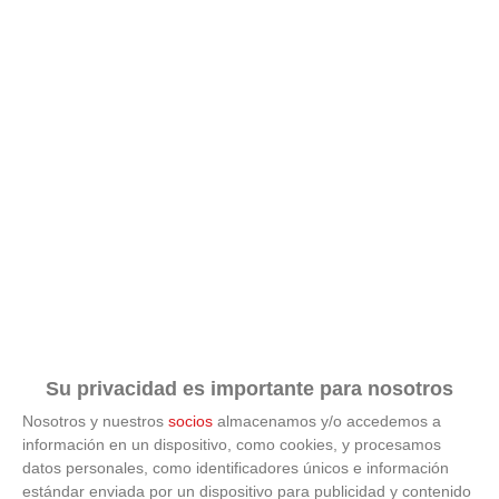
No eran tan locas
¿Te afecta más de lo que crees? Mira esto
Su privacidad es importante para nosotros
Nosotros y nuestros
socios
almacenamos y/o accedemos a
información en un dispositivo, como cookies, y procesamos
datos personales, como identificadores únicos e información
estándar enviada por un dispositivo para publicidad y contenido