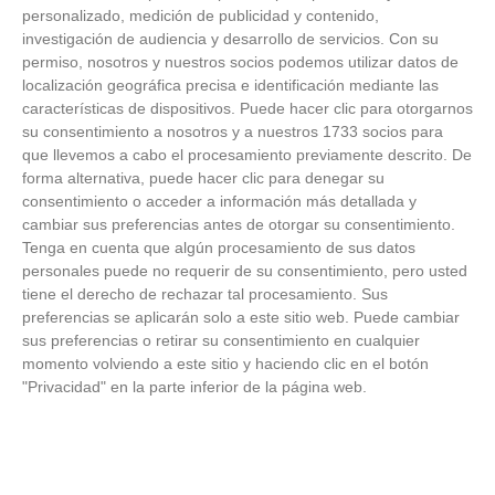
personalizado, medición de publicidad y contenido,
investigación de audiencia y desarrollo de servicios.
Con su
permiso, nosotros y nuestros socios podemos utilizar datos de
localización geográfica precisa e identificación mediante las
características de dispositivos. Puede hacer clic para otorgarnos
su consentimiento a nosotros y a nuestros 1733 socios para
que llevemos a cabo el procesamiento previamente descrito. De
forma alternativa, puede hacer clic para denegar su
consentimiento o acceder a información más detallada y
cambiar sus preferencias antes de otorgar su consentimiento.
Tenga en cuenta que algún procesamiento de sus datos
¿Sabes qué baja tu ánimo?
personales puede no requerir de su consentimiento, pero usted
tiene el derecho de rechazar tal procesamiento. Sus
preferencias se aplicarán solo a este sitio web. Puede cambiar
Lo haces todos los días y afecta cómo te sientes
sus preferencias o retirar su consentimiento en cualquier
momento volviendo a este sitio y haciendo clic en el botón
"Privacidad" en la parte inferior de la página web.