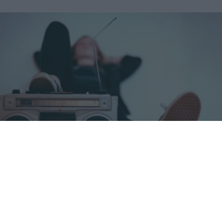
Canciones que marcan
¿Por qué recuerdas canciones viejas mejor que las
nuevas?