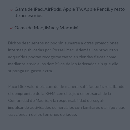
Gama de iPad, AirPods, Apple TV, Apple Pencil, y resto
de accesorios.
Gama de Mac, iMac y Mac mini.
Dichos descuentos no podrán sumarse a otras promociones
internas publicadas por Rossellimac. Además, los productos
adquiridos podrán recogerse tanto en tiendas físicas como
mediante envío a los domicilios de los federados sin que ello
suponga un gasto extra.
Paco Díez valoró el acuerdo de manera satisfactoria, resaltando
el compromiso de la RFFM con el tejido empresarial de la
Comunidad de Madrid, y la responsabilidad de seguir
impulsando actividades comerciales con familiares o amigos que
trasciendan de los terrenos de juego.