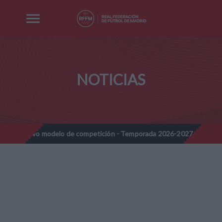
NOTICIAS
 modelo de competición - Temporada 2026-2027
Nota Informativ
//