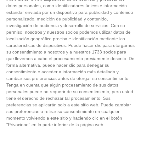
datos personales, como identificadores únicos e información
estándar enviada por un dispositivo para publicidad y contenido
personalizado, medición de publicidad y contenido,
investigación de audiencia y desarrollo de servicios.
Con su
permiso, nosotros y nuestros socios podemos utilizar datos de
localización geográfica precisa e identificación mediante las
características de dispositivos. Puede hacer clic para otorgarnos
su consentimiento a nosotros y a nuestros 1733 socios para
que llevemos a cabo el procesamiento previamente descrito. De
forma alternativa, puede hacer clic para denegar su
consentimiento o acceder a información más detallada y
cambiar sus preferencias antes de otorgar su consentimiento.
¿Sabes qué baja tu ánimo?
Tenga en cuenta que algún procesamiento de sus datos
personales puede no requerir de su consentimiento, pero usted
Lo haces todos los días y afecta cómo te sientes
tiene el derecho de rechazar tal procesamiento. Sus
preferencias se aplicarán solo a este sitio web. Puede cambiar
sus preferencias o retirar su consentimiento en cualquier
momento volviendo a este sitio y haciendo clic en el botón
"Privacidad" en la parte inferior de la página web.