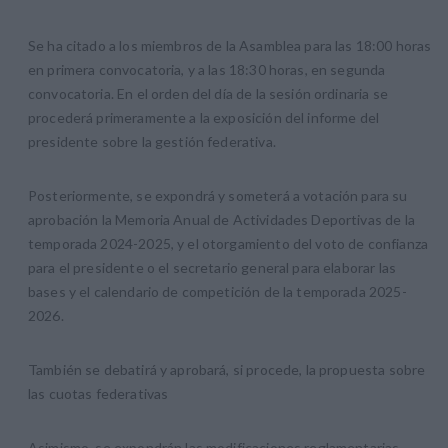
Se ha citado a los miembros de la Asamblea para las 18:00 horas
en primera convocatoria, y a las 18:30 horas, en segunda
convocatoria. En el orden del día de la sesión ordinaria se
procederá primeramente a la exposición del informe del
presidente sobre la gestión federativa.
Posteriormente, se expondrá y someterá a votación para su
aprobación la Memoria Anual de Actividades Deportivas de la
temporada 2024-2025, y el otorgamiento del voto de confianza
para el presidente o el secretario general para elaborar las
bases y el calendario de competición de la temporada 2025-
2026.
También se debatirá y aprobará, si procede, la propuesta sobre
las cuotas federativas
Asimismo, se expondrán las modificaciones reglamentarias