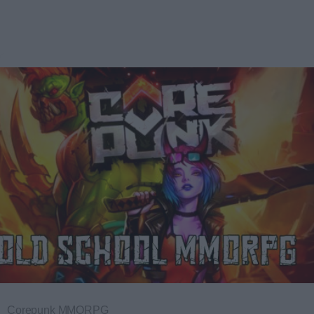
Corepunk MMORPG