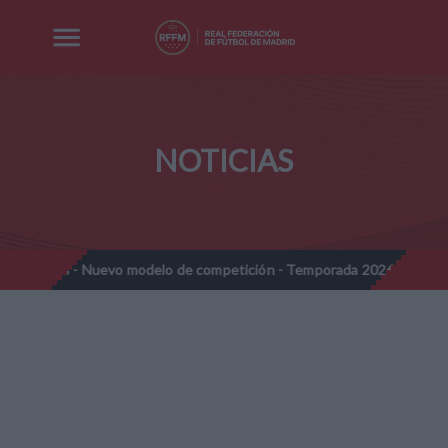
NOTICIAS
 - Nuevo modelo de competición - Temporada 2026-2027
Nota In
//