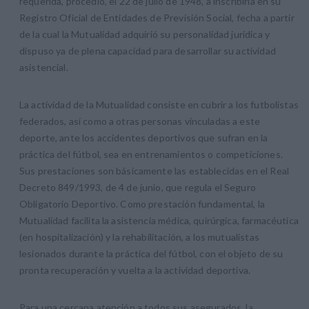
requerida, procedió, el 22 de julio de 1948, a inscribirla en su
Registro Oficial de Entidades de Previsión Social, fecha a partir
de la cual la Mutualidad adquirió su personalidad jurídica y
dispuso ya de plena capacidad para desarrollar su actividad
asistencial.
La actividad de la Mutualidad consiste en cubrir a los futbolistas
federados, así como a otras personas vinculadas a este
deporte, ante los accidentes deportivos que sufran en la
práctica del fútbol, sea en entrenamientos o competiciones.
Sus prestaciones son básicamente las establecidas en el Real
Decreto 849/1993, de 4 de junio, que regula el Seguro
Obligatorio Deportivo. Como prestación fundamental, la
Mutualidad facilita la asistencia médica, quirúrgica, farmacéutica
(en hospitalización) y la rehabilitación, a los mutualistas
lesionados durante la práctica del fútbol, con el objeto de su
pronta recuperación y vuelta a la actividad deportiva.
Para una cercana atención a todos sus asegurados, la