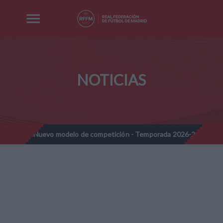
NOTICIAS
es - Nuevo modelo de competición - Temporada 2026-2027
Nota
//