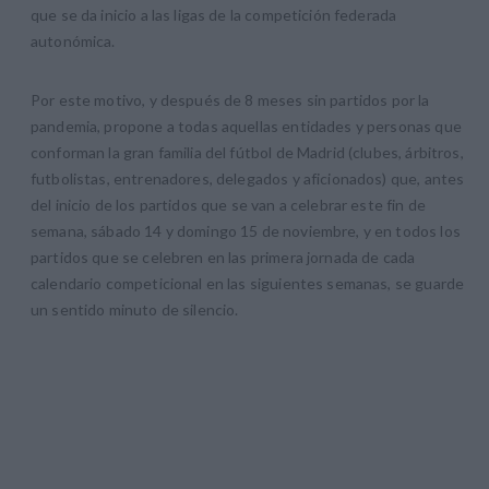
que se da inicio a las ligas de la competición federada
autonómica.
Por este motivo, y después de 8 meses sin partidos por la
pandemia, propone a todas aquellas entidades y personas que
conforman la gran familia del fútbol de Madrid (clubes, árbitros,
futbolistas, entrenadores, delegados y aficionados) que, antes
del inicio de los partidos que se van a celebrar este fin de
semana, sábado 14 y domingo 15 de noviembre, y en todos los
partidos que se celebren en las primera jornada de cada
calendario competicional en las siguientes semanas, se guarde
un sentido minuto de silencio.