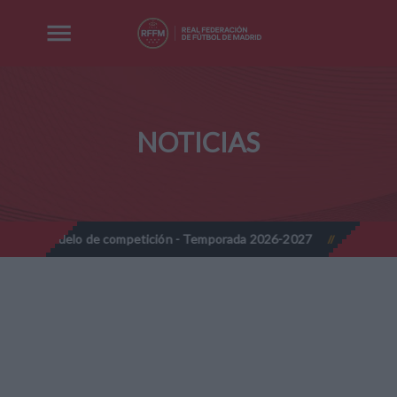
NOTICIAS
odelo de competición - Temporada 2026-2027
Nota Informativa R
//