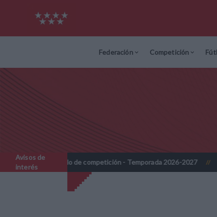
Federación
Competición
Fút
Avisos de
modelo de competición - Temporada 2026-2027
Nota Informativa
//
interés