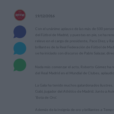
19
/
12
/
2016
Con el unánime aplauso de las más de 500 persona
del Fútbol de Madrid, y puestas en pie, se ha r
relevo en el cargo de presidente, Paco Diez, y Ra
brillantes de la Real Federación de Fútbol de M
se ha iniciado con discurso de Pablo Salazar, di
Nada más comenzar el acto, Roberto Gómez ha rec
del Real Madrid en el Mundial de Clubes, aplaudid
La Gala ha tenido muchos galardonados ilustres. 
Gabi, jugador del Atlético de Madrid. Junto a As
'Bota de Oro'.
Además de la insignia de oro y brillantes a Temp