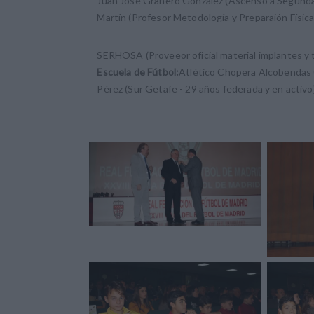
Juan José Granero González (Ascenso a Segunda
Martín (Profesor Metodología y Preparaión Física
SERHOSA (Proveeor oficial material implantes y t
Escuela de Fútbol:
Atlético Chopera Alcobendas
Pérez (Sur Getafe - 29 años federada y en activ