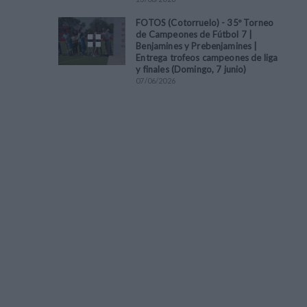
FOTOS (Cotorruelo) - 35º Torneo
de Campeones de Fútbol 7 |
Benjamines y Prebenjamines |
Entrega trofeos campeones de liga
y finales (Domingo, 7 junio)
07
/
06
/
2026