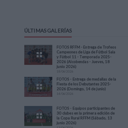
ÚLTIMAS GALERÍAS
FOTOS RFFM - Entrega de Trofeos
Campeones de Liga de Fútbol Sala
y Fútbol 11 - Temporada 2025-
2026 (Alcobendas - Jueves, 18
junio 2026)
18
/
06
/
2026
FOTOS - Entrega de medallas de la
Fiesta de los Debutantes 2025-
2026 (Domingo, 14 de junio)
14
/
06
/
2026
FOTOS - Equipos participantes de
30 clubes en la primera edición de
la Copa Rural RFFM (Sábado, 13
junio 2026)
13
/
06
/
2026