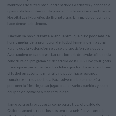
monitores de fútbol base, entrenadores o árbitros y sondear la
opinión de los clubes con la prestación de servicios médicos del
Hospital Los Madroños de Brunete tras la firma de convenio no
hace demasiado tiempo.
También se habló durante el encuentro, que duró poco más de
hora y media, de la promoción del fútbol femenino en la zona.
Para lo que la Federación se pusó a disposición de clubes y
Ayuntamientos para organizar una jornada de divulgación con la
cobertura del programa de desarrollo de la FIFA 'Live your goals'.
Preocupa especialmente a los clubes que las chicas abandonen
el fútbol en categoría infantil y no poder hacer equipos
completos en sus pueblos. Para solventarlo se empezó a
proponer la idea de juntar jugadoras de varios pueblos y hacer
equipos de comarca o mancomunidad.
Tanto para esta propuesta como para otras, el alcalde de
Quijorna animó a todos los asistentes a unir fuerzas ante la