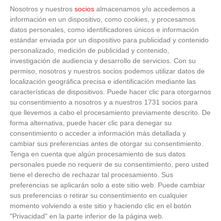
Nosotros y nuestros
socios
almacenamos y/o accedemos a
información en un dispositivo, como cookies, y procesamos
datos personales, como identificadores únicos e información
estándar enviada por un dispositivo para publicidad y contenido
personalizado, medición de publicidad y contenido,
investigación de audiencia y desarrollo de servicios.
Con su
permiso, nosotros y nuestros socios podemos utilizar datos de
localización geográfica precisa e identificación mediante las
características de dispositivos. Puede hacer clic para otorgarnos
su consentimiento a nosotros y a nuestros 1731 socios para
que llevemos a cabo el procesamiento previamente descrito. De
forma alternativa, puede hacer clic para denegar su
consentimiento o acceder a información más detallada y
cambiar sus preferencias antes de otorgar su consentimiento.
Tenga en cuenta que algún procesamiento de sus datos
personales puede no requerir de su consentimiento, pero usted
tiene el derecho de rechazar tal procesamiento. Sus
preferencias se aplicarán solo a este sitio web. Puede cambiar
sus preferencias o retirar su consentimiento en cualquier
Corepunk MMORPG
momento volviendo a este sitio y haciendo clic en el botón
"Privacidad" en la parte inferior de la página web.