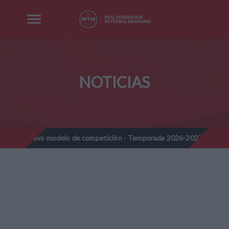
NOTICIAS
Nuevo modelo de competición - Temporada 2026-2027
Nota Info
//