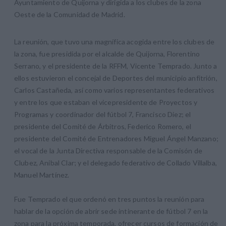
Ayuntamiento de Quijorna y dirigida a los clubes de la zona
Oeste de la Comunidad de Madrid.
La reunión, que tuvo una magnífica acogida entre los clubes de
la zona, fue presidida por el alcalde de Quijorna, Florentino
Serrano, y el presidente de la RFFM, Vicente Temprado. Junto a
ellos estuvieron el concejal de Deportes del municipio anfitrión,
Carlos Castañeda, así como varios representantes federativos
y entre los que estaban el vicepresidente de Proyectos y
Programas y coordinador del fútbol 7, Francisco Diez; el
presidente del Comité de Árbitros, Federico Romero, el
presidente del Comité de Entrenadores Miguel Ángel Manzano;
el vocal de la Junta Directiva responsable de la Comisón de
Clubez, Anibal Clar; y el delegado federativo de Collado Villalba,
Manuel Martínez.
Fue Temprado el que ordenó en tres puntos la reunión para
hablar de la opción de abrir sede intinerante de fútbol 7 en la
zona para la próxima temporada, ofrecer cursos de formación de