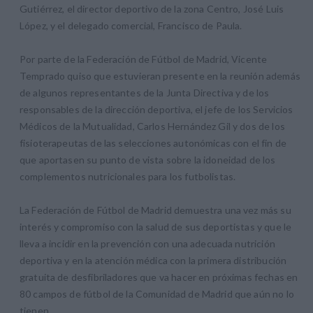
Gutiérrez, el director deportivo de la zona Centro, José Luis
López, y el delegado comercial, Francisco de Paula.
Por parte de la Federación de Fútbol de Madrid, Vicente
Temprado quiso que estuvieran presente en la reunión además
de algunos representantes de la Junta Directiva y de los
responsables de la dirección deportiva, el jefe de los Servicios
Médicos de la Mutualidad, Carlos Hernández Gil y dos de los
fisioterapeutas de las selecciones autonómicas con el fin de
que aportasen su punto de vista sobre la idoneidad de los
complementos nutricionales para los futbolistas.
La Federación de Fútbol de Madrid demuestra una vez más su
interés y compromiso con la salud de sus deportistas y que le
lleva a incidir en la prevención con una adecuada nutrición
deportiva y en la atención médica con la primera distribución
gratuita de desfibriladores que va hacer en próximas fechas en
80 campos de fútbol de la Comunidad de Madrid que aún no lo
tienen.