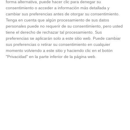
La ciencia explica por qué el bostezo es contagioso
forma alternativa, puede hacer clic para denegar su
consentimiento o acceder a información más detallada y
cambiar sus preferencias antes de otorgar su consentimiento.
Tenga en cuenta que algún procesamiento de sus datos
personales puede no requerir de su consentimiento, pero usted
tiene el derecho de rechazar tal procesamiento. Sus
preferencias se aplicarán solo a este sitio web. Puede cambiar
sus preferencias o retirar su consentimiento en cualquier
momento volviendo a este sitio y haciendo clic en el botón
"Privacidad" en la parte inferior de la página web.
9 apps que valen oro