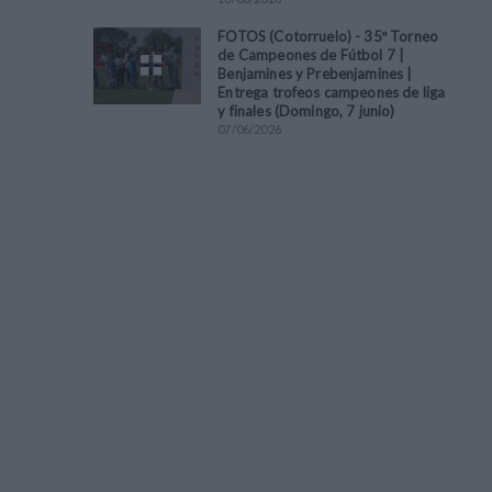
FOTOS (Cotorruelo) - 35º Torneo
de Campeones de Fútbol 7 |
Benjamines y Prebenjamines |
Entrega trofeos campeones de liga
y finales (Domingo, 7 junio)
07
/
06
/
2026