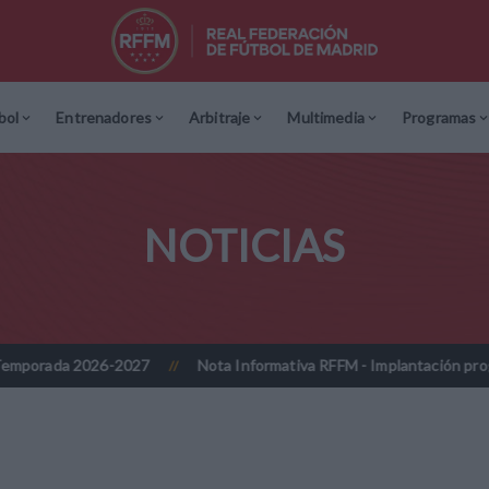
bol
Entrenadores
Arbitraje
Multimedia
Programas
NOTICIAS
026-2027
Nota Informativa RFFM - Implantación progresiva de la f
//