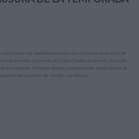
 celebrando sus tradicionales actos de clausura y en la tarde de
 las más jóvenes, la Escuela de Fútbol Ciudad de Getafe. Fue toda
r de las Escuelas, Fernando Ramos, acompañando al presidente de
a delegación de Deportes de Getafe, Iván Blanco.