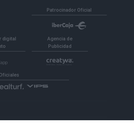
Patrocinador Oficial
 digital
Agencia de
nto
Publicidad
Oficiales
tados
Selecciones
Portal federado