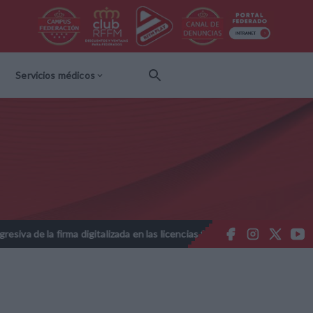
Servicios médicos
irma digitalizada en las licencias federativas - Temporada 2026-2027