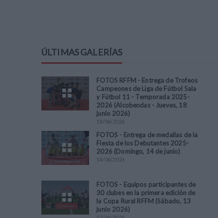
ÚLTIMAS GALERÍAS
FOTOS RFFM - Entrega de Trofeos
Campeones de Liga de Fútbol Sala
y Fútbol 11 - Temporada 2025-
2026 (Alcobendas - Jueves, 18
junio 2026)
18
/
06
/
2026
FOTOS - Entrega de medallas de la
Fiesta de los Debutantes 2025-
2026 (Domingo, 14 de junio)
14
/
06
/
2026
FOTOS - Equipos participantes de
30 clubes en la primera edición de
la Copa Rural RFFM (Sábado, 13
junio 2026)
13
/
06
/
2026