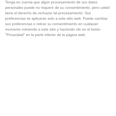
Tenga en cuenta que algún procesamiento de sus datos
personales puede no requerir de su consentimiento, pero usted
tiene el derecho de rechazar tal procesamiento. Sus
preferencias se aplicarán solo a este sitio web. Puede cambiar
sus preferencias o retirar su consentimiento en cualquier
momento volviendo a este sitio y haciendo clic en el botón
"Privacidad" en la parte inferior de la página web.
Costumbres que no creerás
¿Qué pensarías si esto fuera normal en tu país?