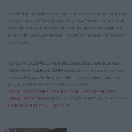
La solicitud de realizar las pruebas de acceso se puede entregar
en la Escuela de Entrenadores de la Real Federación de Fútbol
de Madrid hasta el próximo 24 de abril y se llevarán a efecto el
lunes 4 de mayo (16 horas) en los campos federativos 'Ernesto
Cotorruelo'.
CURSO ACADÉMICO VERANO 2015
CURSO EN LEGANÉS
ABIERTO A TODO EL ALUMNADO
Curso Técnico Deportivo
en Fútbol Grado Medio primer Nivel (Ciclo Inicial)
1 junio a 21
julio de 2015
BASES DE CONVOCATORIA
CONSIDERACIONES GENERALES DE LAS CUESTIONES
ADMINISTRATIVAS
INSTRUCCIONES PRUEBAS DE ACCESO
HORARIO JUNIO Y JULIO 2015