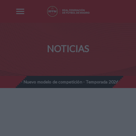
NOTICIAS
- Nuevo modelo de competición - Temporada 2026-2027
Nota Inf
//