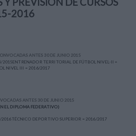
Y PREVISIÓN DE CURSOS
15-2016
ONVOCADAS ANTES 30 DE JUNIO 2015
4/2015ENTRENADOR TERRITORIAL DE FÚTBOL NIVEL-II =
NIVEL III = 2016/2017
VOCADAS ANTES 30 DE JUNIO 2015
N EL DIPLOMA FEDERATIVO)
/2016TÉCNICO DEPORTIVO SUPERIOR = 2016/2017