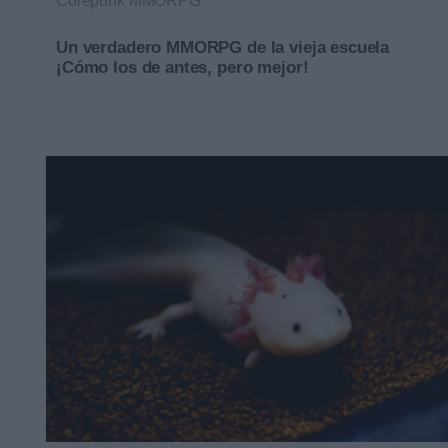
Corepunk MMORPG
Un verdadero MMORPG de la vieja escuela
¡Cómo los de antes, pero mejor!