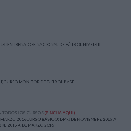
L-IIENTRENADOR NACIONAL DE FÚTBOL NIVEL-III
-I)CURSO MONITOR DE FÚTBOL BASE
RA TODOS LOS CURSOS
(PINCHA AQUÍ)
A MARZO 2016
CURSO BÁSICO:
L-M-J DE NOVIEMBRE 2015 A
BRE 2015 A DE MARZO 2016