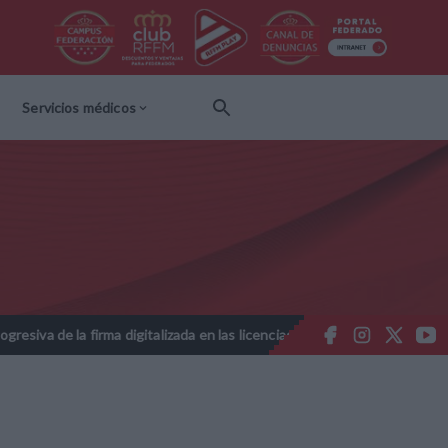
Servicios médicos
ma digitalizada en las licencias federativas - Temporada 2026-2027
//