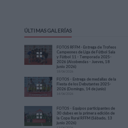
ÚLTIMAS GALERÍAS
FOTOS RFFM - Entrega de Trofeos
Campeones de Liga de Fútbol Sala
y Fútbol 11 - Temporada 2025-
2026 (Alcobendas - Jueves, 18
junio 2026)
18
/
06
/
2026
FOTOS - Entrega de medallas de la
Fiesta de los Debutantes 2025-
2026 (Domingo, 14 de junio)
14
/
06
/
2026
FOTOS - Equipos participantes de
30 clubes en la primera edición de
la Copa Rural RFFM (Sábado, 13
junio 2026)
13
/
06
/
2026