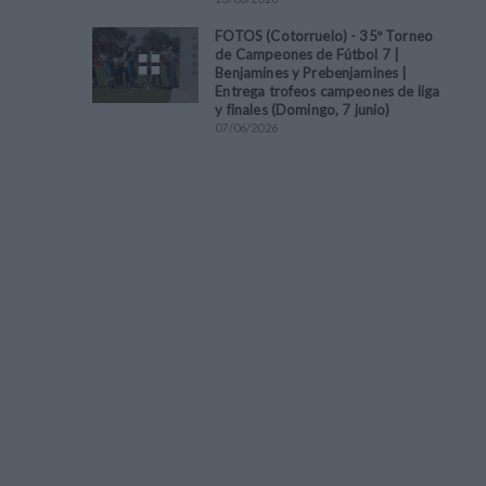
FOTOS (Cotorruelo) - 35º Torneo
de Campeones de Fútbol 7 |
Benjamines y Prebenjamines |
Entrega trofeos campeones de liga
y finales (Domingo, 7 junio)
07
/
06
/
2026