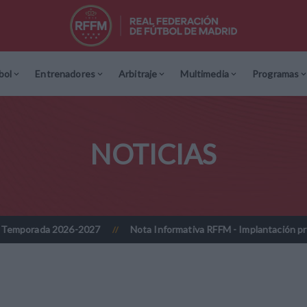
bol
Entrenadores
Arbitraje
Multimedia
Programas
NOTICIAS
6-2027
Nota Informativa RFFM - Implantación progresiva de la fir
//