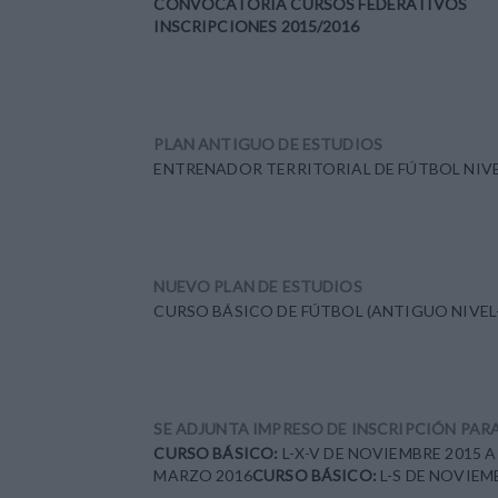
CONVOCATORIA CURSOS FEDERATIVOS
INSCRIPCIONES 2015/2016
PLAN ANTIGUO DE ESTUDIOS
ENTRENADOR TERRITORIAL DE FÚTBOL NIVE
NUEVO PLAN DE ESTUDIOS
CURSO BÁSICO DE FÚTBOL (ANTIGUO NIVEL
SE ADJUNTA IMPRESO DE INSCRIPCIÓN PA
CURSO BÁSICO:
L-X-V DE NOVIEMBRE 2015 
MARZO 2016
CURSO BÁSICO:
L-S DE NOVIEM