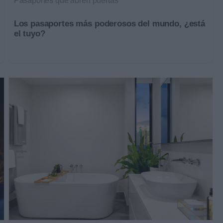
Pasaportes que abren puertas
Los pasaportes más poderosos del mundo, ¿está
el tuyo?