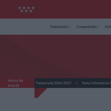
Federación
Competición
Fút
Avisos de
n - Temporada 2026-2027
Nota Informativa RFFM - Implantación p
//
interés