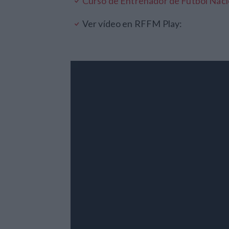
Curso de Entrenador de Fútbol Naci
Ver vídeo en RFFM Play: