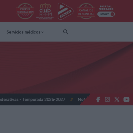
Servicios médicos
orada 2026-2027
Nota Informativa RFFM - Propuesta de Actualizac
//