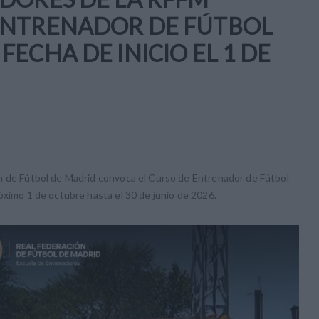
ENTRENADOR DE FÚTBOL
ECHA DE INICIO EL 1 DE
n de Fútbol de Madrid convoca el Curso de Entrenador de Fútbol
óximo 1 de octubre hasta el 30 de junio de 2026.