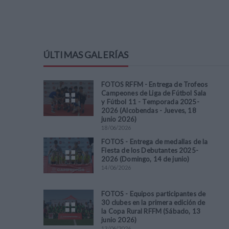
ÚLTIMAS GALERÍAS
FOTOS RFFM - Entrega de Trofeos
Campeones de Liga de Fútbol Sala
y Fútbol 11 - Temporada 2025-
2026 (Alcobendas - Jueves, 18
junio 2026)
18
/
06
/
2026
FOTOS - Entrega de medallas de la
Fiesta de los Debutantes 2025-
2026 (Domingo, 14 de junio)
14
/
06
/
2026
FOTOS - Equipos participantes de
30 clubes en la primera edición de
la Copa Rural RFFM (Sábado, 13
junio 2026)
13
/
06
/
2026