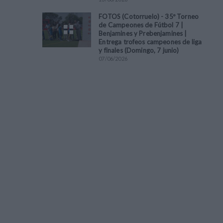
FOTOS (Cotorruelo) - 35º Torneo
de Campeones de Fútbol 7 |
Benjamines y Prebenjamines |
Entrega trofeos campeones de liga
y finales (Domingo, 7 junio)
07
/
06
/
2026