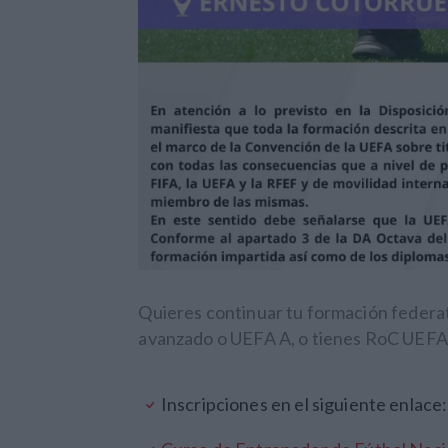
Quieres continuar tu formación federati
avanzado o UEFA A, o tienes RoC UEFA 
Inscripciones en el siguiente enlace: