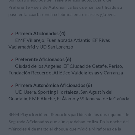
Preferente y seis de Autonómica los que han certificado su
pase en la cuarta ronda celebrada entre martes y jueves.
Primera Aficionados (4)
EMF Villarejo, Fuenlabrada Atlantis, EF Rivas
Vaciamadrid y UD San Lorenzo
Preferente Aficionados (6)
Ciudad de los Ángeles, EF Ciudad de Getafe, Periso,
Fundación Recuerdo, Atlético Valdeiglesias y Carranza
Primera Autonómica Aficionados (6)
UD Usera, Sporting Hortaleza, San Agustín del
Guadalix, EMF Aluche, El Álamo y Villanueva de la Cañada
RFFM Play ofreció en directo los partidos de los dos equipos de
Segunda Aficionados que aún quedaban en liza. En la noche del
miércoles 4 de marzo el choque que midió a Miraflores de la