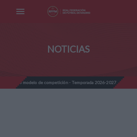
NOTICIAS
o modelo de competición - Temporada 2026-2027
Nota Informati
//