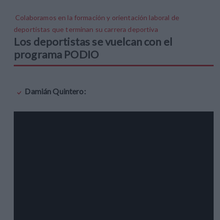
Colaboramos en la formación y orientación laboral de
deportistas que terminan su carrera deportiva
Los deportistas se vuelcan con el
programa PODIO
Damián Quintero: