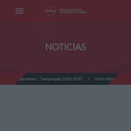
NOTICIAS
federativas - Temporada 2026-2027
Nota Informativa RFFM - Propu
//