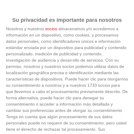
Su privacidad es importante para nosotros
Nosotros y nuestros
socios
almacenamos y/o accedemos a
información en un dispositivo, como cookies, y procesamos
¿Sabes qué baja tu ánimo?
datos personales, como identificadores únicos e información
estándar enviada por un dispositivo para publicidad y contenido
Lo haces todos los días y afecta cómo te sientes
personalizado, medición de publicidad y contenido,
investigación de audiencia y desarrollo de servicios.
Con su
permiso, nosotros y nuestros socios podemos utilizar datos de
localización geográfica precisa e identificación mediante las
características de dispositivos. Puede hacer clic para otorgarnos
su consentimiento a nosotros y a nuestros 1733 socios para
que llevemos a cabo el procesamiento previamente descrito. De
forma alternativa, puede hacer clic para denegar su
consentimiento o acceder a información más detallada y
cambiar sus preferencias antes de otorgar su consentimiento.
Tenga en cuenta que algún procesamiento de sus datos
personales puede no requerir de su consentimiento, pero usted
tiene el derecho de rechazar tal procesamiento. Sus