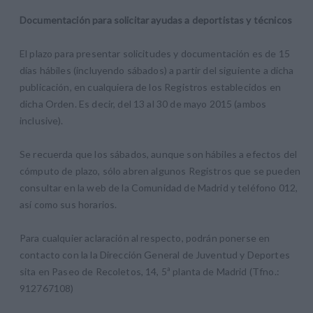
Documentación para solicitar ayudas a deportistas y técnicos
El plazo para presentar solicitudes y documentación es de 15
días hábiles (incluyendo sábados) a partir del siguiente a dicha
publicación, en cualquiera de los Registros establecidos en
dicha Orden. Es decir, del 13 al 30 de mayo 2015 (ambos
inclusive).
Se recuerda que los sábados, aunque son hábiles a efectos del
cómputo de plazo, sólo abren algunos Registros que se pueden
consultar en la web de la Comunidad de Madrid y teléfono 012,
así como sus horarios.
Para cualquier aclaración al respecto, podrán ponerse en
contacto con la la Dirección General de Juventud y Deportes
sita en Paseo de Recoletos, 14, 5ª planta de Madrid (Tfno.:
912767108)