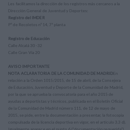
Les facilitamos la dirección de los registros más cercanos a la
Dirección General de Juventud y Deportes:
Registro del IMDER
Pº de Recoletos nº 14, 7ª planta
Registro de Educación
Calle Alcalá 30 -32
Calle Gran Vía 20
AVISO IMPORTANTE
NOTA ACLARATORIA DE LA COMUNIDAD DE MADRID
En
relación a la Orden 1015/2015, de 15 de abril, de la Consejera
de Educación, Juventud y Deporte de la Comunidad de Madrid,
por la que se aprueba la convocatoria para el año 2015 de
ayudas a deportistas y técnicos, publicada en el Boletín Oficial
de la Comunidad de Madrid número 111, de 12 de mayo de
2015, se pide, entre la documentación a presentar, la fotocopia
compulsada de la licencia deportiva en vigor, en el artículo 3.3 d).
Igualmente aparece en el punto 6 (“documentación requerida”)