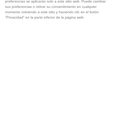
preferencias se aplicarán solo a este sitio web. Puede cambiar
sus preferencias o retirar su consentimiento en cualquier
momento volviendo a este sitio y haciendo clic en el botón
"Privacidad" en la parte inferior de la página web.
¿El tuyo está en la lista?
Top pasaportes que te dejan viajar sin visado