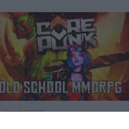
Corepunk MMORPG
Un verdadero MMORPG de la vieja escuela ¡Cómo los