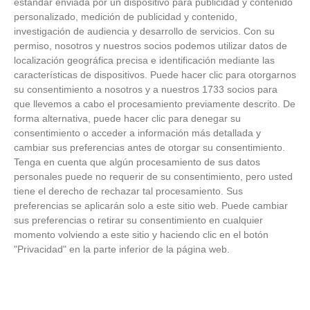
fútbol y fútbol sala madrileño, planificar el
estándar enviada por un dispositivo para publicidad y contenido
próximo curso y presentar nuevos retos
personalizado, medición de publicidad y contenido,
23
/
06
/
2026
investigación de audiencia y desarrollo de servicios.
Con su
permiso, nosotros y nuestros socios podemos utilizar datos de
localización geográfica precisa e identificación mediante las
características de dispositivos. Puede hacer clic para otorgarnos
su consentimiento a nosotros y a nuestros 1733 socios para
que llevemos a cabo el procesamiento previamente descrito. De
forma alternativa, puede hacer clic para denegar su
consentimiento o acceder a información más detallada y
cambiar sus preferencias antes de otorgar su consentimiento.
Tenga en cuenta que algún procesamiento de sus datos
personales puede no requerir de su consentimiento, pero usted
tiene el derecho de rechazar tal procesamiento. Sus
preferencias se aplicarán solo a este sitio web. Puede cambiar
sus preferencias o retirar su consentimiento en cualquier
momento volviendo a este sitio y haciendo clic en el botón
"Privacidad" en la parte inferior de la página web.