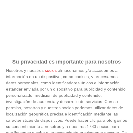
Su privacidad es importante para nosotros
Nosotros y nuestros
socios
almacenamos y/o accedemos a
información en un dispositivo, como cookies, y procesamos
datos personales, como identificadores únicos e información
estándar enviada por un dispositivo para publicidad y contenido
personalizado, medición de publicidad y contenido,
investigación de audiencia y desarrollo de servicios.
Con su
permiso, nosotros y nuestros socios podemos utilizar datos de
Corepunk MMORPG
localización geográfica precisa e identificación mediante las
características de dispositivos. Puede hacer clic para otorgarnos
su consentimiento a nosotros y a nuestros 1733 socios para
Un verdadero MMORPG de la vieja escuela ¡Cómo los
que llevemos a cabo el procesamiento previamente descrito. De