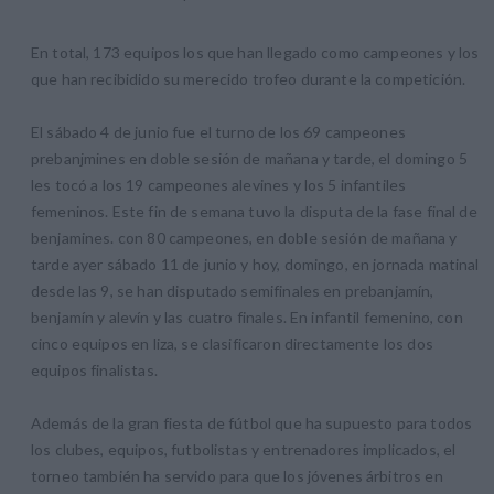
En total, 173 equipos los que han llegado como campeones y los
que han recibidido su merecido trofeo durante la competición.
El sábado 4 de junio fue el turno de los 69 campeones
prebanjmines en doble sesión de mañana y tarde, el domingo 5
les tocó a los 19 campeones alevines y los 5 infantiles
femeninos. Este fin de semana tuvo la disputa de la fase final de
benjamines. con 80 campeones, en doble sesión de mañana y
tarde ayer sábado 11 de junio y hoy, domingo, en jornada matinal
desde las 9, se han disputado semifinales en prebanjamín,
benjamín y alevín y las cuatro finales. En infantil femenino, con
cinco equipos en liza, se clasificaron directamente los dos
equipos finalistas.
Además de la gran fiesta de fútbol que ha supuesto para todos
los clubes, equipos, futbolistas y entrenadores implicados, el
torneo también ha servido para que los jóvenes árbitros en