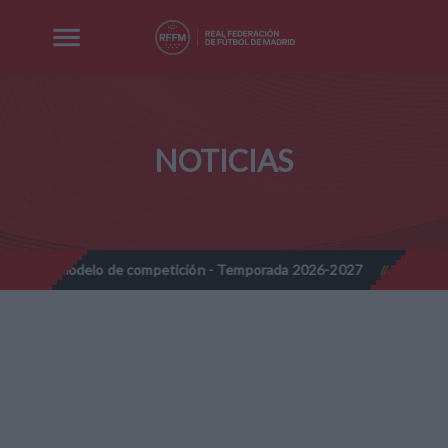
NOTICIAS
o modelo de competición - Temporada 2026-2027
Nota Informati
//