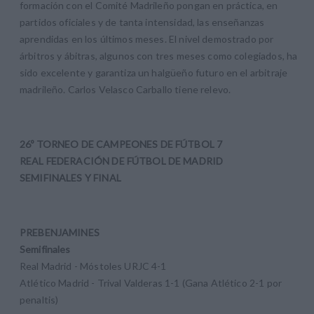
formación con el Comité Madrileño pongan en práctica, en
partidos oficiales y de tanta intensidad, las enseñanzas
aprendidas en los últimos meses. El nivel demostrado por
árbitros y ábitras, algunos con tres meses como colegiados, ha
sido excelente y garantiza un halgüeño futuro en el arbitraje
madrileño. Carlos Velasco Carballo tiene relevo.
26º TORNEO DE CAMPEONES DE FÚTBOL 7
REAL FEDERACIÓN DE FÚTBOL DE MADRID
SEMIFINALES Y FINAL
PREBENJAMINES
Semifinales
Real Madrid - Móstoles URJC 4-1
Atlético Madrid - Trival Valderas 1-1 (Gana Atlético 2-1 por
penaltis)