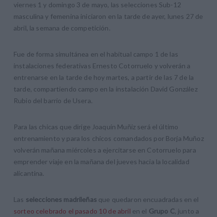
viernes 1 y domingo 3 de mayo, las selecciones Sub-12
masculina y femenina iniciaron en la tarde de ayer, lunes 27 de
abril, la semana de competición.
Fue de forma simultánea en el habitual campo 1 de las
instalaciones federativas Ernesto Cotorruelo y volverán a
entrenarse en la tarde de hoy martes, a partir de las 7 de la
tarde, compartiendo campo en la instalación David González
Rubio del barrio de Usera.
Para las chicas que dirige Joaquín Muñiz será el último
entrenamiento y para los chicos comandados por Borja Muñoz
volverán mañana miércoles a ejercitarse en Cotorruelo para
emprender viaje en la mañana del jueves hacia la localidad
alicantina.
Las
selecciones madrileñas
que quedaron encuadradas en el
sorteo celebrado el pasado 10 de abril
en el
Grupo C
, junto a