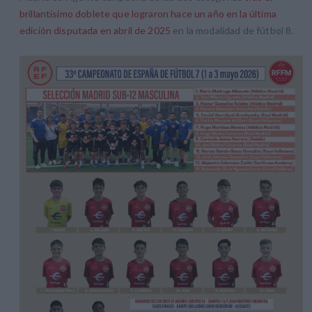
brillantísimo doblete que lograron hace un año en la última
edición disputada en abril de 2025
en la modalidad de fútbol 8.