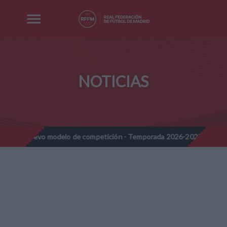
NOTICIAS
delo de competición - Temporada 2026-2027
Nota Informativa R
//