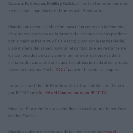
Navarra, País Vasco, Melilla y Galicia
, disputan todos su partidos
en el campo Juan Martínez Munuera de Benidorm.
Madrid, tanto con la selección masculina como con la femenina,
disputa tres partidos en la jornada del viernes con dos partidos
por la mañana (Navarra y País Vasco) y uno por la tarde (Melilla).
En la mañana del sábado jugarán el partido que les resta frente
los combinados de Galicia en el primero de los horarios de la
mañana, descansando en la quinta y última jornada al ser grupos
de cinco equipos. Pincha
AQUÍ
para ver horarios y campos.
Todos los partidos de Madrid serán retransmitidos en directo
por RFFM Play y
los 86 del Campeonato por RFEF TV
.
Movistar Plus+ emitirá una semifinal masculina, una femenina y
las dos finales.
Madrid es vigente campeona de las dos categorías
tras el