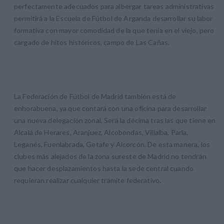
perfectamente adecuados para albergar tareas administrativas
permitirá a la Escuela de Fútbol de Arganda desarrollar su labor
formativa con mayor comodidad de la que tenía en el viejo, pero
cargado de hitos históricos, campo de Las Cañas.
La Federación de Fútbol de Madrid también está de
enhorabuena, ya que contará con una oficina para desarrollar
una nueva delegación zonal. Será la décima tras las que tiene en
Alcalá de Herares, Aranjuez, Alcobendas, Villalba, Parla,
Leganés, Fuenlabrada, Getafe y Alcorcón. De esta manera, los
clubes más alejados de la zona sureste de Madrid no tendrán
que hacer desplazamientos hasta la sede central cuando
requieran realizar cualquier trámite federativo.