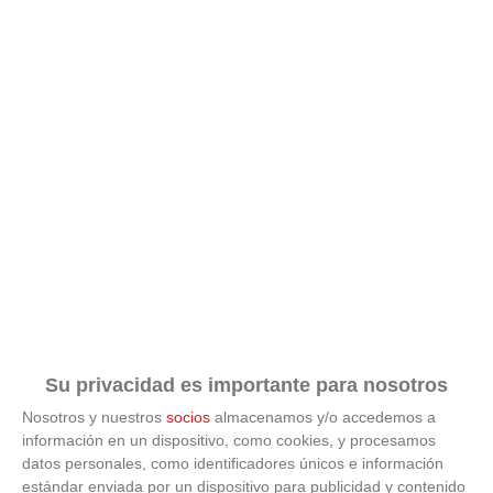
Corepunk MMORPG
Un verdadero MMORPG de la vieja escuela ¡Cómo los
de antes, pero mejor!
Su privacidad es importante para nosotros
Nosotros y nuestros
socios
almacenamos y/o accedemos a
información en un dispositivo, como cookies, y procesamos
datos personales, como identificadores únicos e información
estándar enviada por un dispositivo para publicidad y contenido