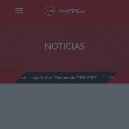
NOTICIAS
 de competición - Temporada 2026-2027
Nota Informativa RFFM 
//