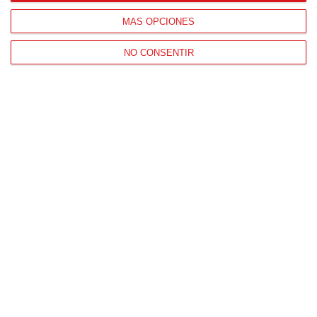
MÁS OPCIONES
NO CONSENTIR
Patrocinador Técnico Oficial