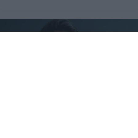
¿Por qué se contagia?