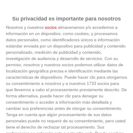
Su privacidad es importante para nosotros
No es tu imaginación
Nosotros y nuestros
socios
almacenamos y/o accedemos a
información en un dispositivo, como cookies, y procesamos
¿Ves caras en enchufes, coches o nubes? Tiene
datos personales, como identificadores únicos e información
explicación
estándar enviada por un dispositivo para publicidad y contenido
personalizado, medición de publicidad y contenido,
investigación de audiencia y desarrollo de servicios.
Con su
permiso, nosotros y nuestros socios podemos utilizar datos de
localización geográfica precisa e identificación mediante las
características de dispositivos. Puede hacer clic para otorgarnos
su consentimiento a nosotros y a nuestros 1733 socios para
que llevemos a cabo el procesamiento previamente descrito. De
forma alternativa, puede hacer clic para denegar su
consentimiento o acceder a información más detallada y
cambiar sus preferencias antes de otorgar su consentimiento.
Tenga en cuenta que algún procesamiento de sus datos
personales puede no requerir de su consentimiento, pero usted
tiene el derecho de rechazar tal procesamiento. Sus