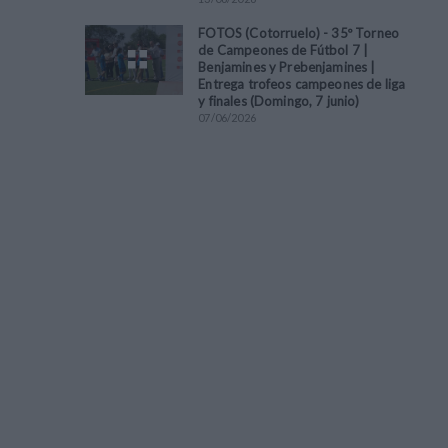
FOTOS (Cotorruelo) - 35º Torneo
de Campeones de Fútbol 7 |
Benjamines y Prebenjamines |
Entrega trofeos campeones de liga
y finales (Domingo, 7 junio)
07
/
06
/
2026