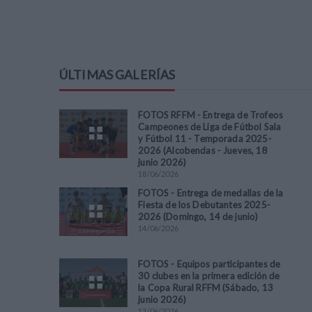
ÚLTIMAS GALERÍAS
FOTOS RFFM - Entrega de Trofeos
Campeones de Liga de Fútbol Sala
y Fútbol 11 - Temporada 2025-
2026 (Alcobendas - Jueves, 18
junio 2026)
18
/
06
/
2026
FOTOS - Entrega de medallas de la
Fiesta de los Debutantes 2025-
2026 (Domingo, 14 de junio)
14
/
06
/
2026
FOTOS - Equipos participantes de
30 clubes en la primera edición de
la Copa Rural RFFM (Sábado, 13
junio 2026)
13
/
06
/
2026