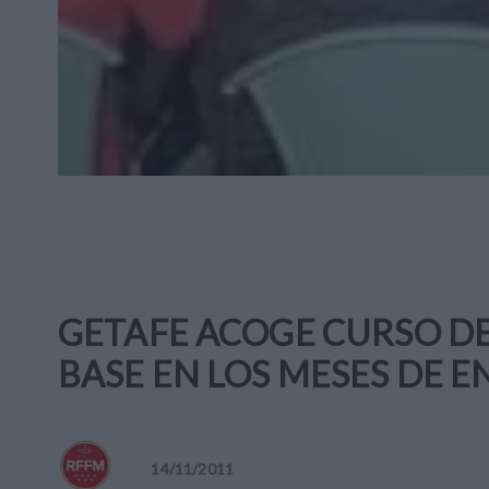
GETAFE ACOGE CURSO D
BASE EN LOS MESES DE E
14
/
11
/
2011