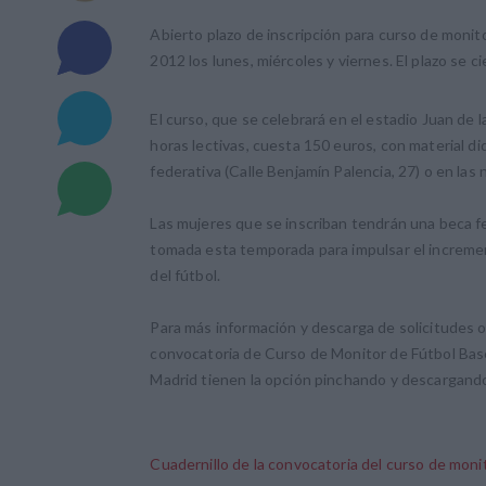
Abierto plazo de inscripción para curso de monit
2012 los lunes, miércoles y viernes. El plazo se ci
El curso, que se celebrará en el estadio Juan de 
horas lectivas, cuesta 150 euros, con material did
federativa (Calle Benjamín Palencia, 27) o en las
Las mujeres que se inscriban tendrán una beca fed
tomada esta temporada para impulsar el incremen
del fútbol.
Para más información y descarga de solicitudes o
convocatoria de Curso de Monitor de Fútbol Base
Madrid tienen la opción pinchando y descargando 
Cuadernillo de la convocatoria del curso de moni