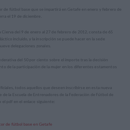
or de fútbol base que se impartirá en Getafe en enero y febrero de
erra el 19 de diciembre.
la Cierva del 9 de enero al 27 de febrero de 2012, consta de 65
áctico incluido, y la inscripción se puede hacer en la sede
 nueve delegaciones zonales.
erativa del 50 por ciento sobre el importe tras la decisión
to de la participación de la mujer en los diferentes estamentos
ficiales, todos aquellos que deseen inscribirse en esta nueva
 de la Escuela de Entrenadores de la Federación de Fútbol de
el pdf en el enlace siguiente:
tor de fútbol base en Getafe