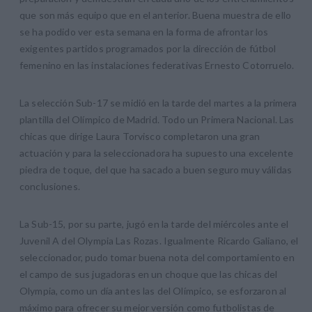
que son más equipo que en el anterior. Buena muestra de ello
se ha podido ver esta semana en la forma de afrontar los
exigentes partidos programados por la dirección de fútbol
femenino en las instalaciones federativas Ernesto Cotorruelo.
La selección Sub-17 se midió en la tarde del martes a la primera
plantilla del Olímpico de Madrid. Todo un Primera Nacional. Las
chicas que dirige Laura Torvisco completaron una gran
actuación y para la seleccionadora ha supuesto una excelente
piedra de toque, del que ha sacado a buen seguro muy válidas
conclusiones.
La Sub-15, por su parte, jugó en la tarde del miércoles ante el
Juvenil A del Olympia Las Rozas. Igualmente Ricardo Galiano, el
seleccionador, pudo tomar buena nota del comportamiento en
el campo de sus jugadoras en un choque que las chicas del
Olympia, como un día antes las del Olímpico, se esforzaron al
máximo para ofrecer su mejor versión como futbolistas de