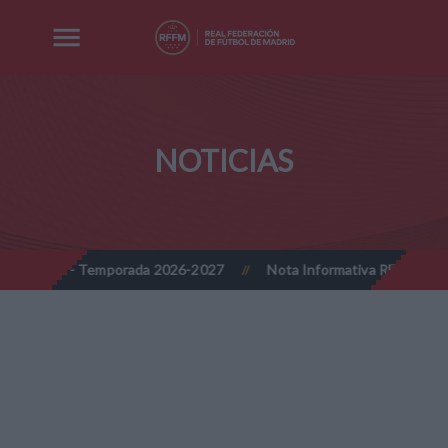
NOTICIAS
da 2026-2027
Nota Informativa RFFM - Implantación progresiva de
//