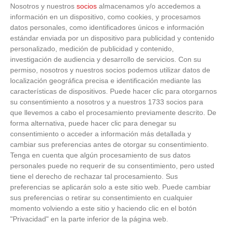
Nosotros y nuestros
socios
almacenamos y/o accedemos a
información en un dispositivo, como cookies, y procesamos
datos personales, como identificadores únicos e información
estándar enviada por un dispositivo para publicidad y contenido
personalizado, medición de publicidad y contenido,
investigación de audiencia y desarrollo de servicios.
Con su
permiso, nosotros y nuestros socios podemos utilizar datos de
localización geográfica precisa e identificación mediante las
características de dispositivos. Puede hacer clic para otorgarnos
su consentimiento a nosotros y a nuestros 1733 socios para
Corepunk MMORPG
que llevemos a cabo el procesamiento previamente descrito. De
forma alternativa, puede hacer clic para denegar su
Un verdadero MMORPG de la vieja escuela ¡Cómo los
consentimiento o acceder a información más detallada y
de antes, pero mejor!
cambiar sus preferencias antes de otorgar su consentimiento.
Tenga en cuenta que algún procesamiento de sus datos
personales puede no requerir de su consentimiento, pero usted
tiene el derecho de rechazar tal procesamiento. Sus
preferencias se aplicarán solo a este sitio web. Puede cambiar
sus preferencias o retirar su consentimiento en cualquier
momento volviendo a este sitio y haciendo clic en el botón
"Privacidad" en la parte inferior de la página web.