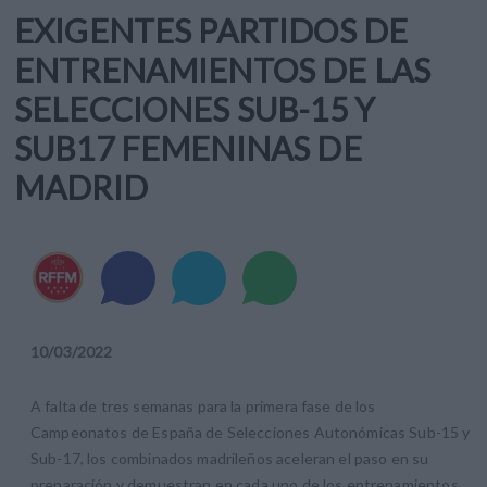
EXIGENTES PARTIDOS DE
ENTRENAMIENTOS DE LAS
SELECCIONES SUB-15 Y
SUB17 FEMENINAS DE
MADRID
10
/
03
/
2022
A falta de tres semanas para la primera fase de los
Campeonatos de España de Selecciones Autonómicas Sub-15 y
Sub-17, los combinados madrileños aceleran el paso en su
preparación y demuestran en cada uno de los entrenamientos