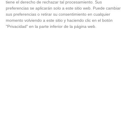
tiene el derecho de rechazar tal procesamiento. Sus
preferencias se aplicarán solo a este sitio web. Puede cambiar
sus preferencias o retirar su consentimiento en cualquier
momento volviendo a este sitio y haciendo clic en el botón
"Privacidad" en la parte inferior de la página web.
¿Sabes qué baja tu ánimo?
Lo haces todos los días y afecta cómo te sientes