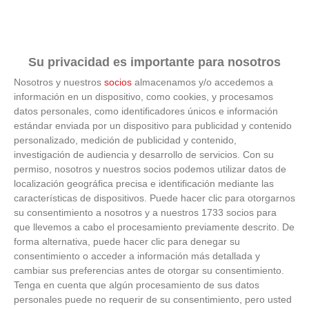
Su privacidad es importante para nosotros
Nosotros y nuestros
socios
almacenamos y/o accedemos a
información en un dispositivo, como cookies, y procesamos
datos personales, como identificadores únicos e información
No eran tan locas
estándar enviada por un dispositivo para publicidad y contenido
personalizado, medición de publicidad y contenido,
¿Te afecta más de lo que crees? Mira esto
investigación de audiencia y desarrollo de servicios.
Con su
permiso, nosotros y nuestros socios podemos utilizar datos de
localización geográfica precisa e identificación mediante las
características de dispositivos. Puede hacer clic para otorgarnos
su consentimiento a nosotros y a nuestros 1733 socios para
que llevemos a cabo el procesamiento previamente descrito. De
forma alternativa, puede hacer clic para denegar su
consentimiento o acceder a información más detallada y
cambiar sus preferencias antes de otorgar su consentimiento.
Tenga en cuenta que algún procesamiento de sus datos
personales puede no requerir de su consentimiento, pero usted