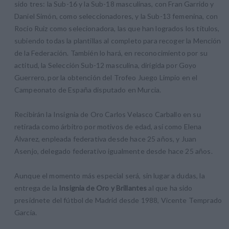
sido tres: la Sub-16 y la Sub-18 masculinas, con Fran Garrido y
Daniel Simón, como seleccionadores, y la Sub-13 femenina, con
Rocío Ruiz como selecionadora, las que han logrados los títulos,
subiendo todas la plantillas al completo para recoger la Mención
de la Federación. También lo hará, en reconocimiento por su
actitud, la Selección Sub-12 masculina, dirigida por Goyo
Guerrero, por la obtención del Trofeo Juego Limpio en el
Campeonato de España disputado en Murcia.
Recibirán la Insignia de Oro Carlos Velasco Carballo en su
retirada como árbitro por motivos de edad, así como Elena
Álvarez, enpleada federativa desde hace 25 años, y Juan
Asenjo, delegado federativo igualmente desde hace 25 años.
Aunque el momento más especial será, sin lugar a dudas, la
entrega de la
Insignia de Oro y Brillantes
al que ha sido
presidnete del fútbol de Madrid desde 1988, Vicente Temprado
García.