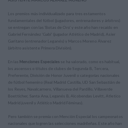
Los premios más individualizado para tres estamentos
fundamentales del fútbol (jugadores, entrenadores y árbitros)
se entregan con las 'Botas de Oro' y este año han recaído en
Gabriel Fernández 'Gabi' (jugador Atlético de Madrid), Asier
Garitano (entrenador Leganés) y Marcos Moreno Álvarez
(árbitro asistente Primera División).
En las
Menciones Especiales
se ha valorado, como es habitual,
los ascensos o títulos de clubes de Segunda B, Tercera,
Preferente, División de Honor Juvenil o categorías nacionales
de fútbol femenino (Real Madrid Castilla, UD San Sebastián de
los Reyes, Navalcarnero, Villanueva del Pardillo, Villaverde
Boetticher, Santa Ana, Leganés B, Alcobendas Levitt, Atletico
Madrid juvenil y Atlético Madrid Féminas).
Pero también se premia con Mención Especial los campeonatos
nacionales que logren las selecciones madrileñas. Este año han