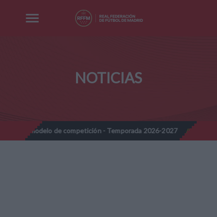
NOTICIAS
elo de competición - Temporada 2026-2027
Nota Informativa RFF
//