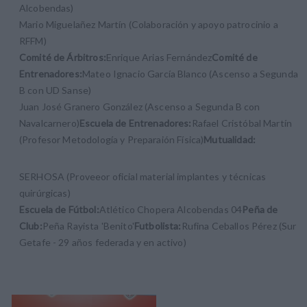
Alcobendas)
Mario Miguelañez Martín (Colaboración y apoyo patrocinio a
RFFM)
Comité de Árbitros:
Enrique Arias Fernández
Comité de
Entrenadores:
Mateo Ignacio García Blanco (Ascenso a Segunda
B con UD Sanse)
Juan José Granero González (Ascenso a Segunda B con
Navalcarnero)
Escuela de Entrenadores:
Rafael Cristóbal Martín
(Profesor Metodología y Preparaión Física)
Mutualidad:
SERHOSA (Proveeor oficial material implantes y técnicas
quirúrgicas)
Escuela de Fútbol:
Atlético Chopera Alcobendas 04
Peña de
Club:
Peña Rayista 'Benito'
Futbolista:
Rufina Ceballos Pérez (Sur
Getafe - 29 años federada y en activo)