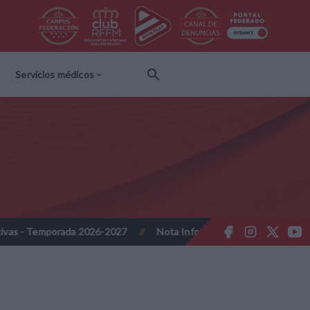
Servicios médicos
026-2027
Nota Informativa RFFM - Propuesta de Actualización Cuo
//