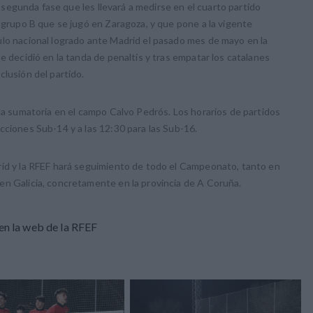
la segunda fase que les llevará a medirse en el cuarto partido
l grupo B que se jugó en Zaragoza, y que pone a la vigente
ulo nacional logrado ante Madrid el pasado mes de mayo en la
e decidió en la tanda de penaltis y tras empatar los catalanes
clusión del partido.
ada sumatoria en el campo Calvo Pedrós. Los horarios de partidos
cciones Sub-14 y a las 12:30 para las Sub-16.
rid y la RFEF hará seguimiento de todo el Campeonato, tanto en
en Galicia, concretamente en la provincia de A Coruña.
en la web de la RFEF