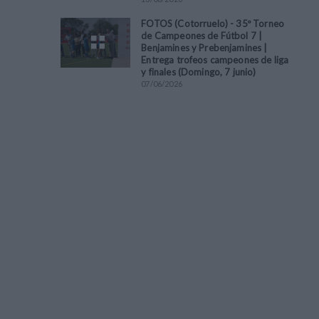
FOTOS (Cotorruelo) - 35º Torneo
de Campeones de Fútbol 7 |
Benjamines y Prebenjamines |
Entrega trofeos campeones de liga
y finales (Domingo, 7 junio)
07
/
06
/
2026