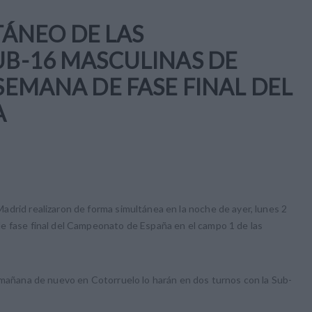
ÁNEO DE LAS
SUB-16 MASCULINAS DE
 SEMANA DE FASE FINAL DEL
A
drid realizaron de forma simultánea en la noche de ayer, lunes 2
e fase final del Campeonato de España en el campo 1 de las
y mañana de nuevo en Cotorruelo lo harán en dos turnos con la Sub-