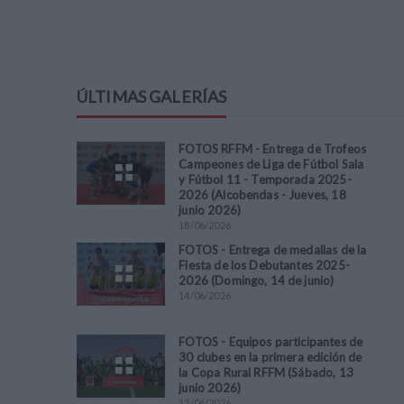
ÚLTIMAS GALERÍAS
FOTOS RFFM - Entrega de Trofeos
Campeones de Liga de Fútbol Sala
y Fútbol 11 - Temporada 2025-
2026 (Alcobendas - Jueves, 18
junio 2026)
18
/
06
/
2026
FOTOS - Entrega de medallas de la
Fiesta de los Debutantes 2025-
2026 (Domingo, 14 de junio)
14
/
06
/
2026
FOTOS - Equipos participantes de
30 clubes en la primera edición de
la Copa Rural RFFM (Sábado, 13
junio 2026)
13
/
06
/
2026