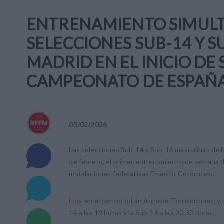
ENTRENAMIENTO SIMULT
SELECCIONES SUB-14 Y 
MADRID EN EL INICIO DE
CAMPEONATO DE ESPAÑ
03
/
02
/
2026
Las selecciones Sub-14 y Sub-16 masculinas de Ma
de febrero, el primer entrenamiento de semana d
instalaciones federativas Ernesto Cotorruelo.
Hoy, en el campo Julián Ariza de Torrelodones, 
14 a las 19 horas y la Sub-16 a las 20:30 horas.