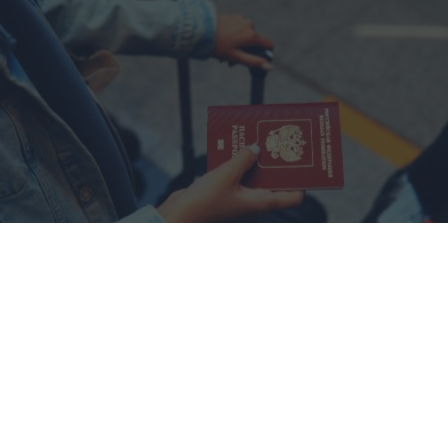
Pasaportes que abren puertas
Los pasaportes más poderosos del mundo, ¿está el
tuyo?