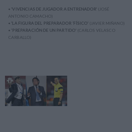
•
'VIVENCIAS DE JUGADOR A ENTRENADOR'
(JOSÉ
ANTONIO CAMACHO)
•
'LA FIGURA DEL PREPARADOR ´FÍSICO'
(JAVIER MIÑANO)
•
'PREPARACIÓN DE UN PARTIDO'
(CARLOS VELASCO
CARBALLO)