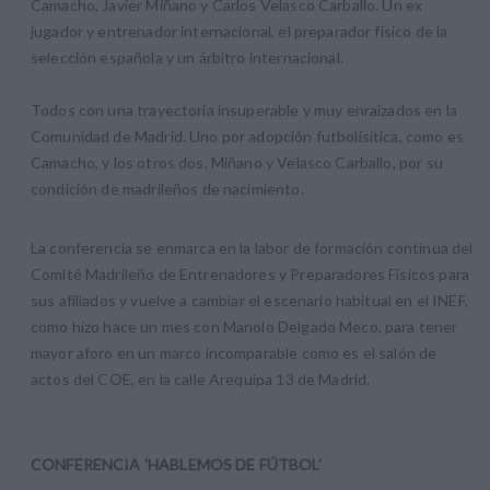
Camacho, Javier Miñano y Carlos Velasco Carballo. Un ex
jugador y entrenador internacional, el preparador físico de la
selección española y un árbitro internacional.
Todos con una trayectoria insuperable y muy enraizados en la
Comunidad de Madrid. Uno por adopción futbolísitica, como es
Camacho, y los otros dos, Miñano y Velasco Carballo, por su
condición de madrileños de nacimiento.
La conferencia se enmarca en la labor de formación continua del
Comité Madrileño de Entrenadores y Preparadores Físicos para
sus afiliados y vuelve a cambiar el escenario habitual en el INEF,
como hizo hace un mes con Manolo Delgado Meco, para tener
mayor aforo en un marco incomparable como es el salón de
actos del COE, en la calle Arequipa 13 de Madrid.
CONFERENCIA 'HABLEMOS DE FÚTBOL'