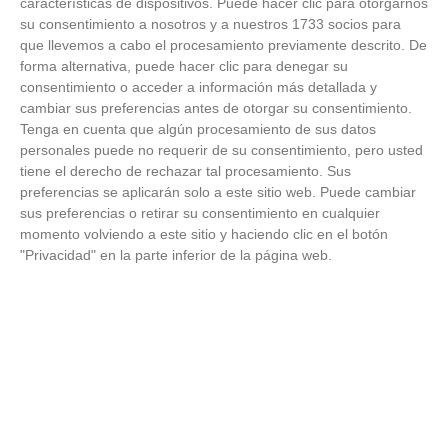
características de dispositivos. Puede hacer clic para otorgarnos
su consentimiento a nosotros y a nuestros 1733 socios para
Adiós a la cal del baño
que llevemos a cabo el procesamiento previamente descrito. De
forma alternativa, puede hacer clic para denegar su
¿Y si pudieras eliminar la cal del baño sin esfuerzo?
consentimiento o acceder a información más detallada y
cambiar sus preferencias antes de otorgar su consentimiento.
Tenga en cuenta que algún procesamiento de sus datos
personales puede no requerir de su consentimiento, pero usted
tiene el derecho de rechazar tal procesamiento. Sus
preferencias se aplicarán solo a este sitio web. Puede cambiar
sus preferencias o retirar su consentimiento en cualquier
momento volviendo a este sitio y haciendo clic en el botón
"Privacidad" en la parte inferior de la página web.