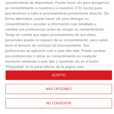
características de dispositivos. Puede hacer clic para otorgarnos
su consentimiento a nosotros y a nuestros 1731 socios para
que llevemos a cabo el procesamiento previamente descrito. De
forma alternativa, puede hacer clic para denegar su
consentimiento o acceder a información más detallada y
cambiar sus preferencias antes de otorgar su consentimiento.
Tenga en cuenta que algún procesamiento de sus datos
personales puede no requerir de su consentimiento, pero usted
tiene el derecho de rechazar tal procesamiento. Sus
preferencias se aplicarán solo a este sitio web. Puede cambiar
sus preferencias o retirar su consentimiento en cualquier
momento volviendo a este sitio y haciendo clic en el botón
"Privacidad" en la parte inferior de la página web.
ACEPTO
MÁS OPCIONES
ENTREGA DE DIPLOMAS DEL
NO CONSENTIR
BLOQUE 3 DE FÚTBOL