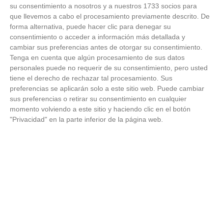
su consentimiento a nosotros y a nuestros 1733 socios para
¿Por qué se contagia?
que llevemos a cabo el procesamiento previamente descrito. De
forma alternativa, puede hacer clic para denegar su
La ciencia explica por qué el bostezo es contagioso
consentimiento o acceder a información más detallada y
cambiar sus preferencias antes de otorgar su consentimiento.
Tenga en cuenta que algún procesamiento de sus datos
personales puede no requerir de su consentimiento, pero usted
tiene el derecho de rechazar tal procesamiento. Sus
preferencias se aplicarán solo a este sitio web. Puede cambiar
sus preferencias o retirar su consentimiento en cualquier
momento volviendo a este sitio y haciendo clic en el botón
"Privacidad" en la parte inferior de la página web.