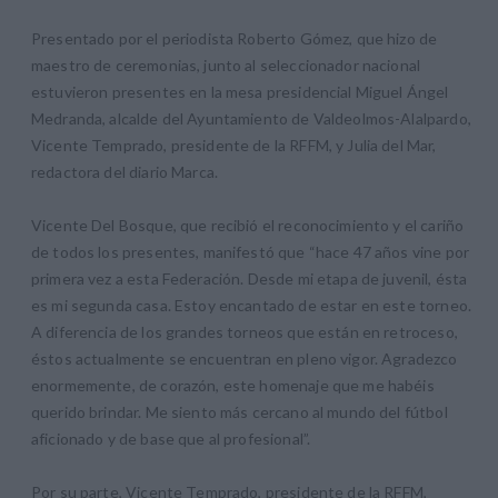
Presentado por el periodista Roberto Gómez, que hizo de
maestro de ceremonias, junto al seleccionador nacional
estuvieron presentes en la mesa presidencial Miguel Ángel
Medranda, alcalde del Ayuntamiento de Valdeolmos-Alalpardo,
Vicente Temprado, presidente de la RFFM, y Julia del Mar,
redactora del diario Marca.
Vicente Del Bosque, que recibió el reconocimiento y el cariño
de todos los presentes, manifestó que “hace 47 años vine por
primera vez a esta Federación. Desde mi etapa de juvenil, ésta
es mi segunda casa. Estoy encantado de estar en este torneo.
A diferencia de los grandes torneos que están en retroceso,
éstos actualmente se encuentran en pleno vigor. Agradezco
enormemente, de corazón, este homenaje que me habéis
querido brindar. Me siento más cercano al mundo del fútbol
aficionado y de base que al profesional”.
Por su parte, Vicente Temprado, presidente de la RFFM,