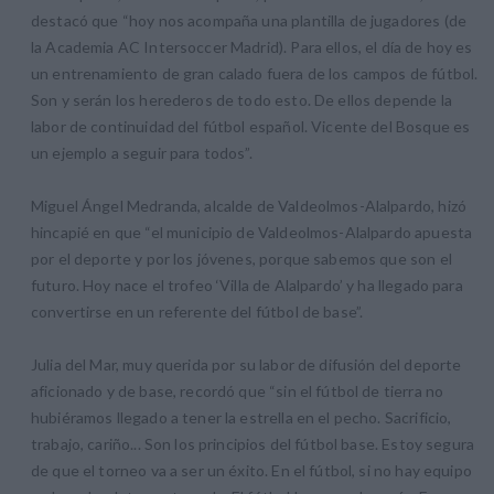
destacó que “hoy nos acompaña una plantilla de jugadores (de
la Academia AC Intersoccer Madrid). Para ellos, el día de hoy es
un entrenamiento de gran calado fuera de los campos de fútbol.
Son y serán los herederos de todo esto. De ellos depende la
labor de continuidad del fútbol español. Vicente del Bosque es
un ejemplo a seguir para todos”.
Miguel Ángel Medranda, alcalde de Valdeolmos-Alalpardo, hizó
hincapié en que “el municipio de Valdeolmos-Alalpardo apuesta
por el deporte y por los jóvenes, porque sabemos que son el
futuro. Hoy nace el trofeo ‘Villa de Alalpardo’ y ha llegado para
convertirse en un referente del fútbol de base”.
Julia del Mar, muy querida por su labor de difusión del deporte
aficionado y de base, recordó que “sin el fútbol de tierra no
hubiéramos llegado a tener la estrella en el pecho. Sacrificio,
trabajo, cariño... Son los principios del fútbol base. Estoy segura
de que el torneo va a ser un éxito. En el fútbol, si no hay equipo