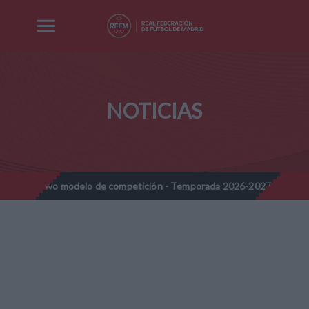
NOTICIAS
modelo de competición - Temporada 2026-2027
Nota Informativa
//