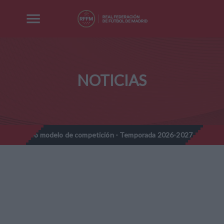
NOTICIAS
vo modelo de competición - Temporada 2026-2027
Nota Informat
//