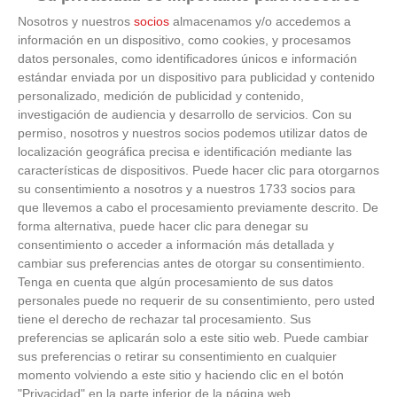
año
Nosotros y nuestros
socios
almacenamos y/o accedemos a
información en un dispositivo, como cookies, y procesamos
datos personales, como identificadores únicos e información
estándar enviada por un dispositivo para publicidad y contenido
personalizado, medición de publicidad y contenido,
investigación de audiencia y desarrollo de servicios.
Con su
permiso, nosotros y nuestros socios podemos utilizar datos de
localización geográfica precisa e identificación mediante las
características de dispositivos. Puede hacer clic para otorgarnos
su consentimiento a nosotros y a nuestros 1733 socios para
que llevemos a cabo el procesamiento previamente descrito. De
forma alternativa, puede hacer clic para denegar su
consentimiento o acceder a información más detallada y
cambiar sus preferencias antes de otorgar su consentimiento.
Tenga en cuenta que algún procesamiento de sus datos
personales puede no requerir de su consentimiento, pero usted
tiene el derecho de rechazar tal procesamiento. Sus
preferencias se aplicarán solo a este sitio web. Puede cambiar
sus preferencias o retirar su consentimiento en cualquier
momento volviendo a este sitio y haciendo clic en el botón
El robot que limpia por ti
"Privacidad" en la parte inferior de la página web.