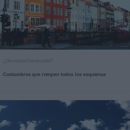
¿De verdad hacen esto?
Costumbres que rompen todos los esquemas