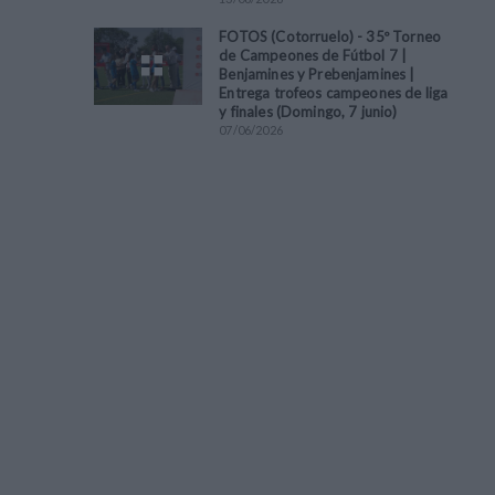
FOTOS (Cotorruelo) - 35º Torneo
de Campeones de Fútbol 7 |
Benjamines y Prebenjamines |
Entrega trofeos campeones de liga
y finales (Domingo, 7 junio)
07
/
06
/
2026