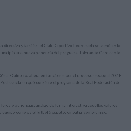
a directiva y familias, el Club Deportivo Pedrezuela se sumó en la
municipio una nueva ponencia del programa Tolerancia Cero con la
César Quintero, ahora en funciones por el proceso electoral 2024-
e Pedrezuela en qué consiste el programa de la Real Federación de
leres o ponencias, analizó de forma interactiva aquellos valores
 equipo como es el fútbol (respeto, empatía, compromiso,