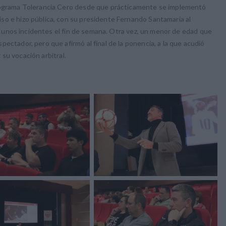
Programa Tolerancia Cero desde que prácticamente se implementó
so e hizo pública, con su presidente Fernando Santamaría al
rir unos incidentes el fin de semana. Otra vez, un menor de edad que
ectador, pero que afirmó al final de la ponencia, a la que acudió
r su vocación arbitral.