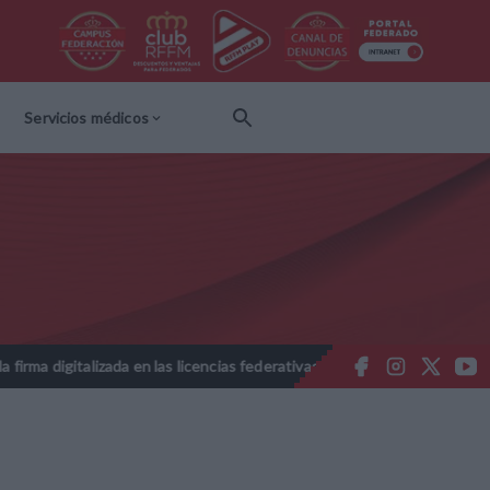
Servicios médicos
 en las licencias federativas - Temporada 2026-2027
Nota Informa
//