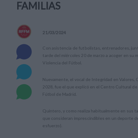
FAMILIAS
21
/
03
/
2024
Con asistencia de futbolistas, entrenadores, junt
tarde del miércoles 20 de marzo a acoger en su 
Violencia del Fútbol.
Nuevamente, el vocal de Integridad en Valores, 
2028, fue el que explicó en el Centro Cultural d
Fútbol de Madrid.
Quintero, y como realiza habitualmente en sus tal
que consideran imprescindibles en un deporte de
esfuerzo).