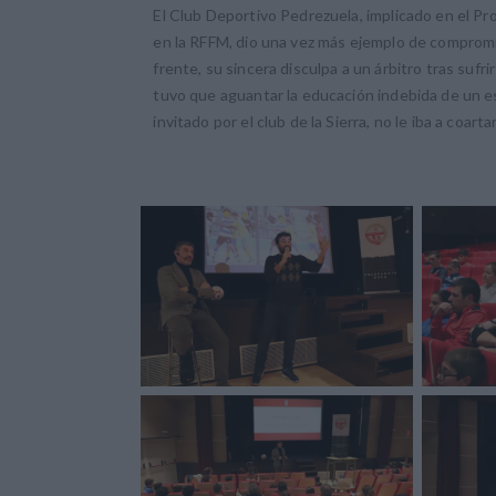
El Club Deportivo Pedrezuela, implicado en el 
en la RFFM, dio una vez más ejemplo de compromi
frente, su sincera disculpa a un árbitro tras suf
tuvo que aguantar la educación indebida de un esp
invitado por el club de la Sierra, no le iba a coarta