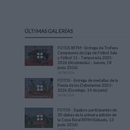
ÚLTIMAS GALERÍAS
FOTOS RFFM - Entrega de Trofeos
Campeones de Liga de Fútbol Sala
y Fútbol 11 - Temporada 2025-
2026 (Alcobendas - Jueves, 18
junio 2026)
18
/
06
/
2026
FOTOS - Entrega de medallas de la
Fiesta de los Debutantes 2025-
2026 (Domingo, 14 de junio)
14
/
06
/
2026
FOTOS - Equipos participantes de
30 clubes en la primera edición de
la Copa Rural RFFM (Sábado, 13
junio 2026)
13
/
06
/
2026