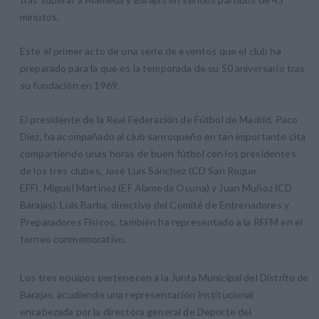
minutos.
Este el primer acto de una serie de eventos que el club ha
preparado para la que es la temporada de su 50 aniversario tras
su fundación en 1969.
El presidente de la Real Federación de Fútbol de Madrid, Paco
Díez, ha acompañado al club sanroqueño en tan importante cita
compartiendo unas horas de buen fútbol con los presidentes
de los tres clubes, José Luis Sánchez (CD San Roque
EFF), Miguel Martínez (EF Alameda Osuna) y Juan Muñoz (CD
Barajas). Luis Barba, directivo del Comité de Entrenadores y
Preparadores Físicos, también ha representado a la RFFM en el
torneo conmemorativo.
Los tres equipos pertenecen a la Junta Municipal del Distrito de
Barajas, acudiendo una representación institucional
encabezada por la directora general de Deporte del