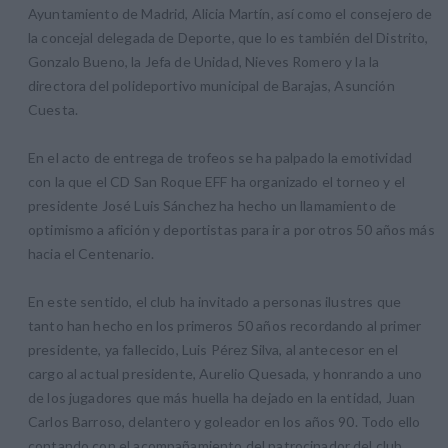
Ayuntamiento de Madrid, Alicia Martín, así como el consejero de
la concejal delegada de Deporte, que lo es también del Distrito,
Gonzalo Bueno, la Jefa de Unidad, Nieves Romero y la la
directora del polideportivo municipal de Barajas, Asunción
Cuesta.
En el acto de entrega de trofeos se ha palpado la emotividad
con la que el CD San Roque EFF ha organizado el torneo y el
presidente José Luis Sánchez ha hecho un llamamiento de
optimismo a afición y deportistas para ir a por otros 50 años más
hacia el Centenario.
En este sentido, el club ha invitado a personas ilustres que
tanto han hecho en los primeros 50 años recordando al primer
presidente, ya fallecido, Luis Pérez Silva, al antecesor en el
cargo al actual presidente, Aurelio Quesada, y honrando a uno
de los jugadores que más huella ha dejado en la entidad, Juan
Carlos Barroso, delantero y goleador en los años 90. Todo ello
contando con el acompañamiento del patrocinador del club,