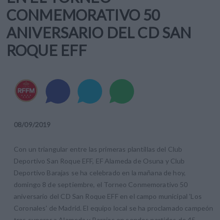
CONMEMORATIVO 50
ANIVERSARIO DEL CD SAN
ROQUE EFF
08
/
09
/
2019
Con un triangular entre las primeras plantillas del Club
Deportivo San Roque EFF, EF Alameda de Osuna y Club
Deportivo Barajas se ha celebrado en la mañana de hoy,
domingo 8 de septiembre, el Torneo Conmemorativo 50
aniversario del CD San Roque EFF en el campo municipal 'Los
Coronales' de Madrid. El equipo local se ha proclamado campeón
tras superar a Alameda y Barajas en sendos partidos de 45