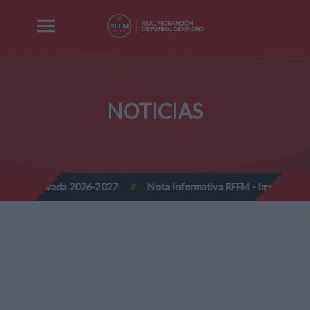
NOTICIAS
 2026-2027
Nota Informativa RFFM - Implantación progresiva de la
//