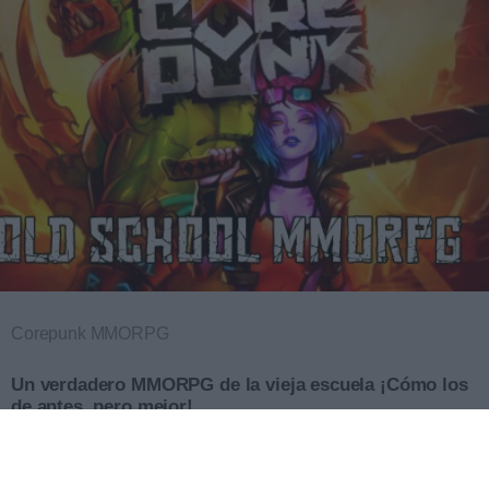
Corepunk MMORPG
Un verdadero MMORPG de la vieja escuela ¡Cómo los
de antes, pero mejor!