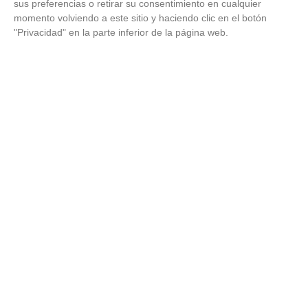
sus preferencias o retirar su consentimiento en cualquier
momento volviendo a este sitio y haciendo clic en el botón
"Privacidad" en la parte inferior de la página web.
No es tu imaginación
Hay una razón por la que el frío se nota más de noche