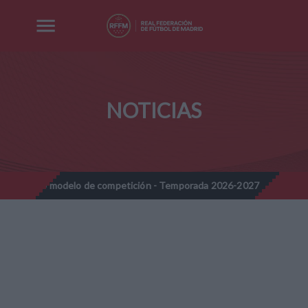
NOTICIAS
delo de competición - Temporada 2026-2027
Nota Informativa R
//