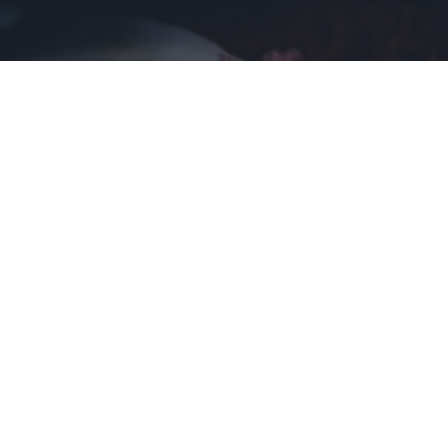
¿Sabías que existen?
Estas criaturas existen y parecen sacadas de otro
planeta