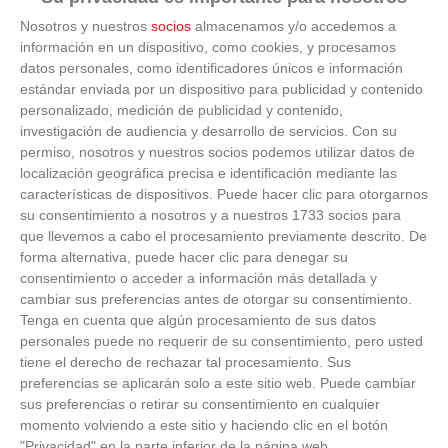
Costumbres que rompen todos los esquemas
Nosotros y nuestros
socios
almacenamos y/o accedemos a
información en un dispositivo, como cookies, y procesamos
datos personales, como identificadores únicos e información
estándar enviada por un dispositivo para publicidad y contenido
personalizado, medición de publicidad y contenido,
investigación de audiencia y desarrollo de servicios.
Con su
permiso, nosotros y nuestros socios podemos utilizar datos de
localización geográfica precisa e identificación mediante las
características de dispositivos. Puede hacer clic para otorgarnos
su consentimiento a nosotros y a nuestros 1733 socios para
que llevemos a cabo el procesamiento previamente descrito. De
forma alternativa, puede hacer clic para denegar su
consentimiento o acceder a información más detallada y
cambiar sus preferencias antes de otorgar su consentimiento.
Tenga en cuenta que algún procesamiento de sus datos
personales puede no requerir de su consentimiento, pero usted
tiene el derecho de rechazar tal procesamiento. Sus
preferencias se aplicarán solo a este sitio web. Puede cambiar
sus preferencias o retirar su consentimiento en cualquier
momento volviendo a este sitio y haciendo clic en el botón
"Privacidad" en la parte inferior de la página web.