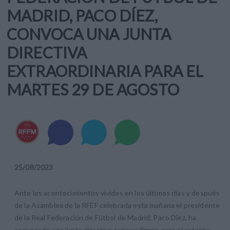
MADRID, PACO DÍEZ,
CONVOCA UNA JUNTA
DIRECTIVA
EXTRAORDINARIA PARA EL
MARTES 29 DE AGOSTO
25
/
08
/
2023
Ante los acontecimientos vividos en los últimos días y después
de la Asamblea de la RFEF celebrada esta mañana el presidente
de la Real Federación de Fútbol de Madrid, Paco Díez, ha
convocado una junta directiva extraordinaria para el próximo