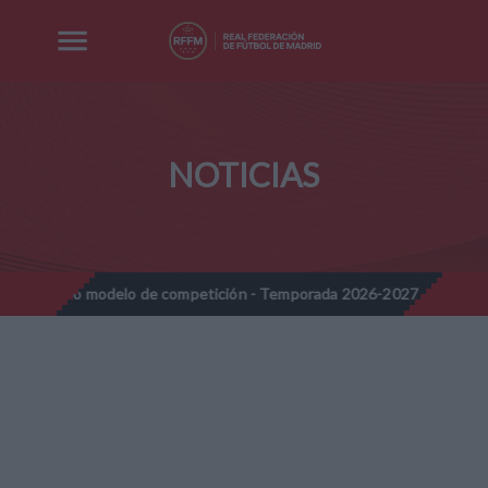
NOTICIAS
o modelo de competición - Temporada 2026-2027
Nota Informati
//