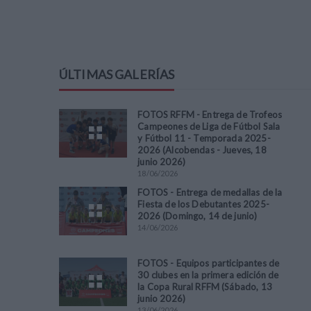
ÚLTIMAS GALERÍAS
FOTOS RFFM - Entrega de Trofeos
Campeones de Liga de Fútbol Sala
y Fútbol 11 - Temporada 2025-
2026 (Alcobendas - Jueves, 18
junio 2026)
18
/
06
/
2026
FOTOS - Entrega de medallas de la
Fiesta de los Debutantes 2025-
2026 (Domingo, 14 de junio)
14
/
06
/
2026
FOTOS - Equipos participantes de
30 clubes en la primera edición de
la Copa Rural RFFM (Sábado, 13
junio 2026)
13
/
06
/
2026