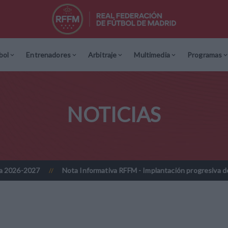
bol
Entrenadores
Arbitraje
Multimedia
Programas
NOTICIAS
ta Informativa RFFM - Implantación progresiva de la firma digitalizada