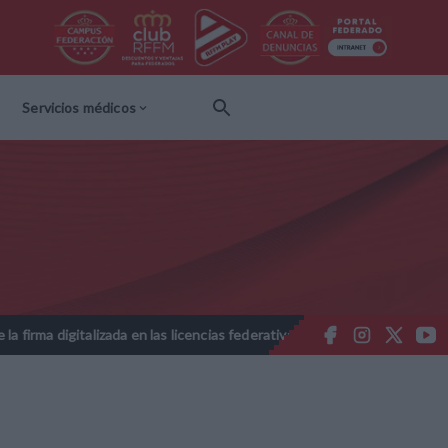
Servicios médicos
 en las licencias federativas - Temporada 2026-2027
Nota Informa
//