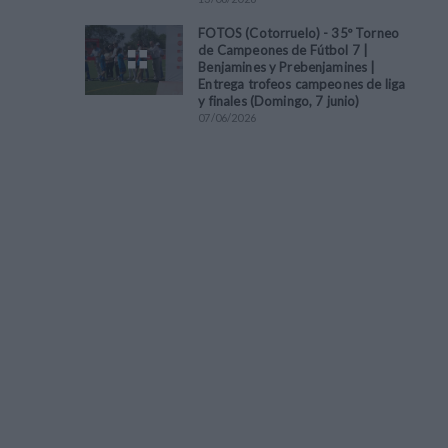
FOTOS (Cotorruelo) - 35º Torneo
de Campeones de Fútbol 7 |
Benjamines y Prebenjamines |
Entrega trofeos campeones de liga
y finales (Domingo, 7 junio)
07
/
06
/
2026