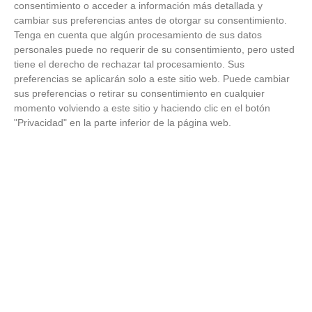
consentimiento o acceder a información más detallada y
cambiar sus preferencias antes de otorgar su consentimiento.
Tenga en cuenta que algún procesamiento de sus datos
personales puede no requerir de su consentimiento, pero usted
tiene el derecho de rechazar tal procesamiento. Sus
preferencias se aplicarán solo a este sitio web. Puede cambiar
sus preferencias o retirar su consentimiento en cualquier
momento volviendo a este sitio y haciendo clic en el botón
"Privacidad" en la parte inferior de la página web.
Cuidado con este hábito
¿Y si el problema no fuera el estrés, sino un hábito
diario?