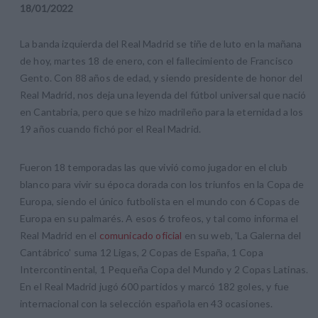
18
/
01
/
2022
La banda izquierda del Real Madrid se tiñe de luto en la mañana
de hoy, martes 18 de enero, con el fallecimiento de Francisco
Gento. Con 88 años de edad, y siendo presidente de honor del
Real Madrid, nos deja una leyenda del fútbol universal que nació
en Cantabria, pero que se hizo madrileño para la eternidad a los
19 años cuando fichó por el Real Madrid.
Fueron 18 temporadas las que vivió como jugador en el club
blanco para vivir su época dorada con los triunfos en la Copa de
Europa, siendo el único futbolista en el mundo con 6 Copas de
Europa en su palmarés. A esos 6 trofeos, y tal como informa el
Real Madrid en el
comunicado oficial
en su web, 'La Galerna del
Cantábrico' suma 12 Ligas, 2 Copas de España, 1 Copa
Intercontinental, 1 Pequeña Copa del Mundo y 2 Copas Latinas.
En el Real Madrid jugó 600 partidos y marcó 182 goles, y fue
internacional con la selección española en 43 ocasiones.