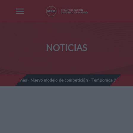
NOTICIAS
jamines - Nuevo modelo de competición - Temporada 2026-2027
//