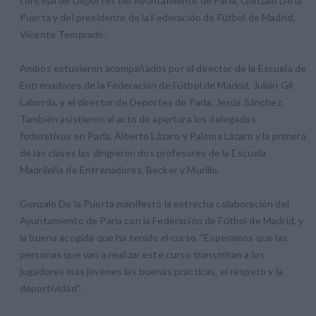
concejal de Deportes del Ayuntamiento de Parla, Gonzalo De la
Puerta y del presidente de la Federación de Fútbol de Madrid,
Vicente Temprado.
Ambos estuvieron acompañados por el director de la Escuela de
Entrenadores de la Federación de Fútbol de Madrid, Julián Gil
Laborda, y el director de Deportes de Parla, Jesús Sánchez.
También asistieron al acto de apertura los delegados
federativos en Parla, Alberto Lázaro y Paloma Lázaro y la primera
de las clases las dirigieron dos profesores de la Escuela
Madrileña de Entrenadores, Becker y Murillo.
Gonzalo De la Puerta manifestó la estrecha colaboración del
Ayuntamiento de Parla con la Federación de Fútbol de Madrid, y
la buena acogida que ha tenido el curso. "Esperamos que las
personas que van a realizar este curso transmitan a los
jugadores más jóvenes las buenas prácticas, el respeto y la
deportividad".