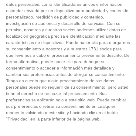
datos personales, como identificadores únicos e información
estándar enviada por un dispositivo para publicidad y contenido
personalizado, medición de publicidad y contenido,
investigación de audiencia y desarrollo de servicios.
Con su
permiso, nosotros y nuestros socios podemos utilizar datos de
localización geográfica precisa e identificación mediante las
características de dispositivos. Puede hacer clic para otorgarnos
su consentimiento a nosotros y a nuestros 1731 socios para
que llevemos a cabo el procesamiento previamente descrito. De
forma alternativa, puede hacer clic para denegar su
consentimiento o acceder a información más detallada y
cambiar sus preferencias antes de otorgar su consentimiento.
Tenga en cuenta que algún procesamiento de sus datos
personales puede no requerir de su consentimiento, pero usted
tiene el derecho de rechazar tal procesamiento. Sus
No eran tan locas
preferencias se aplicarán solo a este sitio web. Puede cambiar
sus preferencias o retirar su consentimiento en cualquier
¿Sabías que algunas predicciones ya se cumplieron?
momento volviendo a este sitio y haciendo clic en el botón
"Privacidad" en la parte inferior de la página web.