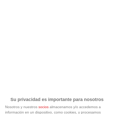
Lujo con carácter
Una joya para mujeres que no piden permiso
Su privacidad es importante para nosotros
Nosotros y nuestros
socios
almacenamos y/o accedemos a
información en un dispositivo, como cookies, y procesamos