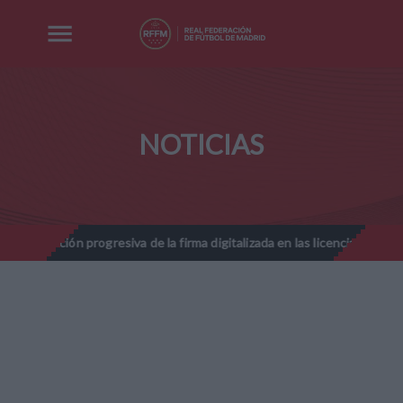
NOTICIAS
n progresiva de la firma digitalizada en las licencias federativas - T