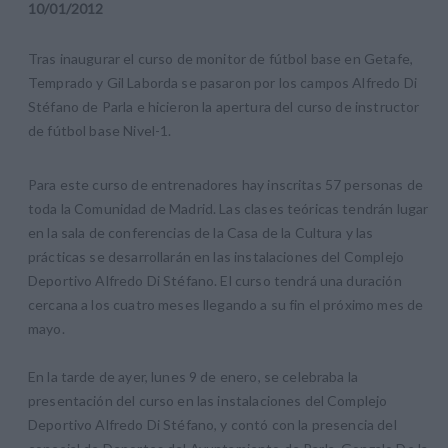
10
/
01
/
2012
Tras inaugurar el curso de monitor de fútbol base en Getafe,
Temprado y Gil Laborda se pasaron por los campos Alfredo Di
Stéfano de Parla e hicieron la apertura del curso de instructor
de fútbol base Nivel-1.
Para este curso de entrenadores hay inscritas 57 personas de
toda la Comunidad de Madrid. Las clases teóricas tendrán lugar
en la sala de conferencias de la Casa de la Cultura y las
prácticas se desarrollarán en las instalaciones del Complejo
Deportivo Alfredo Di Stéfano. El curso tendrá una duración
cercana a los cuatro meses llegando a su fin el próximo mes de
mayo.
En la tarde de ayer, lunes 9 de enero, se celebraba la
presentación del curso en las instalaciones del Complejo
Deportivo Alfredo Di Stéfano, y contó con la presencia del