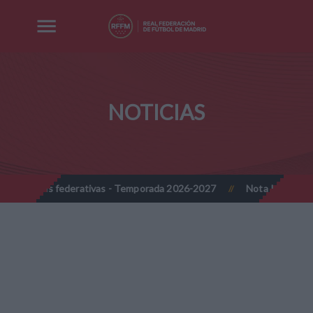
NOTICIAS
erativas - Temporada 2026-2027
Nota Informativa RFFM - Propuest
//