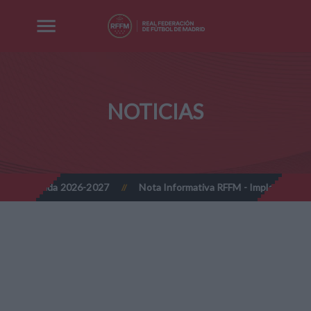
NOTICIAS
-2027
Nota Informativa RFFM - Implantación progresiva de la firm
//