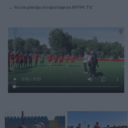
No te pierdas el reportaje en RFFM TV: