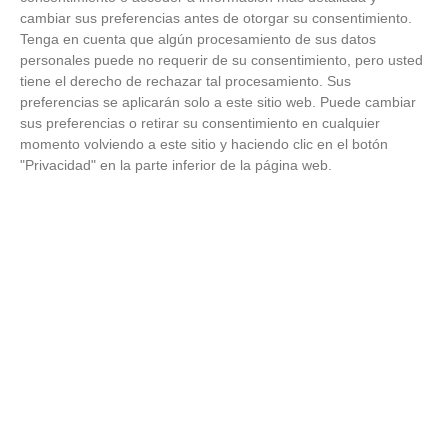
cambiar sus preferencias antes de otorgar su consentimiento.
Tenga en cuenta que algún procesamiento de sus datos
personales puede no requerir de su consentimiento, pero usted
tiene el derecho de rechazar tal procesamiento. Sus
preferencias se aplicarán solo a este sitio web. Puede cambiar
sus preferencias o retirar su consentimiento en cualquier
momento volviendo a este sitio y haciendo clic en el botón
"Privacidad" en la parte inferior de la página web.
Adiós a la cal del baño
¿Y si pudieras eliminar la cal del baño sin esfuerzo?