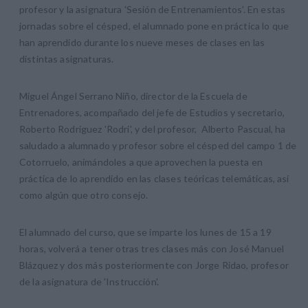
profesor y la asignatura 'Sesión de Entrenamientos'. En estas
jornadas sobre el césped, el alumnado pone en práctica lo que
han aprendido durante los nueve meses de clases en las
distintas asignaturas.
Miguel Ángel Serrano Niño, director de la Escuela de
Entrenadores, acompañado del jefe de Estudios y secretario,
Roberto Rodríguez 'Rodri', y del profesor, Alberto Pascual, ha
saludado a alumnado y profesor sobre el césped del campo 1 de
Cotorruelo, animándoles a que aprovechen la puesta en
práctica de lo aprendido en las clases teóricas telemáticas, así
como algún que otro consejo.
El alumnado del curso, que se imparte los lunes de 15 a 19
horas, volverá a tener otras tres clases más con José Manuel
Blázquez y dos más posteriormente con Jorge Ridao, profesor
de la asignatura de 'Instrucción'.