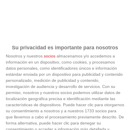
Su privacidad es importante para nosotros
Nosotros y nuestros
socios
almacenamos y/o accedemos a
información en un dispositivo, como cookies, y procesamos
datos personales, como identificadores únicos e información
estándar enviada por un dispositivo para publicidad y contenido
personalizado, medición de publicidad y contenido,
investigación de audiencia y desarrollo de servicios.
Con su
¿Por qué se contagia?
permiso, nosotros y nuestros socios podemos utilizar datos de
localización geográfica precisa e identificación mediante las
La ciencia explica por qué el bostezo es contagioso
características de dispositivos. Puede hacer clic para otorgarnos
su consentimiento a nosotros y a nuestros 1733 socios para
que llevemos a cabo el procesamiento previamente descrito. De
forma alternativa, puede hacer clic para denegar su
consentimiento o acceder a información más detallada y