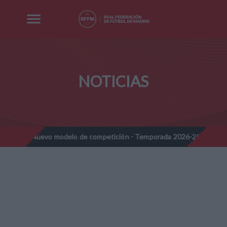
NOTICIAS
- Nuevo modelo de competición - Temporada 2026-2027
Nota In
//