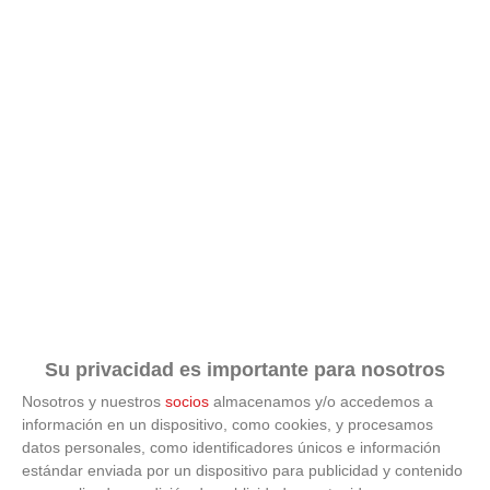
No esperes a 2026
Hábitos y cambios que marcarán 2026
Su privacidad es importante para nosotros
Nosotros y nuestros
socios
almacenamos y/o accedemos a
información en un dispositivo, como cookies, y procesamos
datos personales, como identificadores únicos e información
estándar enviada por un dispositivo para publicidad y contenido