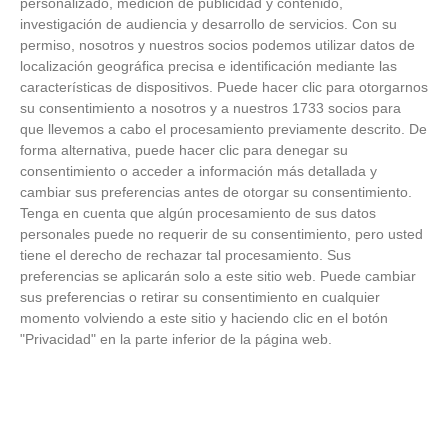
personalizado, medición de publicidad y contenido,
investigación de audiencia y desarrollo de servicios.
Con su
permiso, nosotros y nuestros socios podemos utilizar datos de
localización geográfica precisa e identificación mediante las
características de dispositivos. Puede hacer clic para otorgarnos
su consentimiento a nosotros y a nuestros 1733 socios para
que llevemos a cabo el procesamiento previamente descrito. De
forma alternativa, puede hacer clic para denegar su
consentimiento o acceder a información más detallada y
cambiar sus preferencias antes de otorgar su consentimiento.
Tenga en cuenta que algún procesamiento de sus datos
iPhone que combina contigo
personales puede no requerir de su consentimiento, pero usted
tiene el derecho de rechazar tal procesamiento. Sus
El accesorio inesperado que transforma tu outfit
preferencias se aplicarán solo a este sitio web. Puede cambiar
sus preferencias o retirar su consentimiento en cualquier
momento volviendo a este sitio y haciendo clic en el botón
"Privacidad" en la parte inferior de la página web.