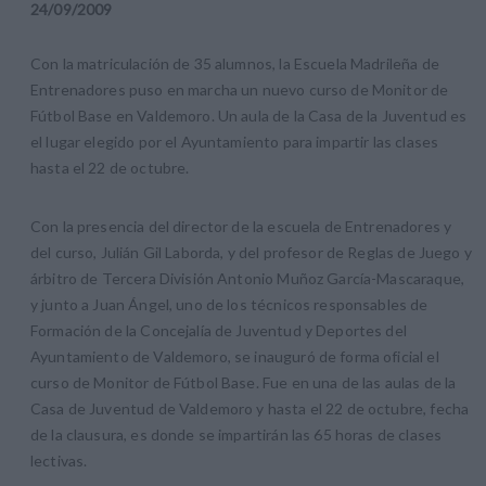
24
/
09
/
2009
Con la matriculación de 35 alumnos, la Escuela Madrileña de
Entrenadores puso en marcha un nuevo curso de Monitor de
Fútbol Base en Valdemoro. Un aula de la Casa de la Juventud es
el lugar elegido por el Ayuntamiento para impartir las clases
hasta el 22 de octubre.
Con la presencia del director de la escuela de Entrenadores y
del curso, Julián Gil Laborda, y del profesor de Reglas de Juego y
árbitro de Tercera División Antonio Muñoz García-Mascaraque,
y junto a Juan Ángel, uno de los técnicos responsables de
Formación de la Concejalía de Juventud y Deportes del
Ayuntamiento de Valdemoro, se inauguró de forma oficial el
curso de Monitor de Fútbol Base. Fue en una de las aulas de la
Casa de Juventud de Valdemoro y hasta el 22 de octubre, fecha
de la clausura, es donde se impartirán las 65 horas de clases
lectivas.