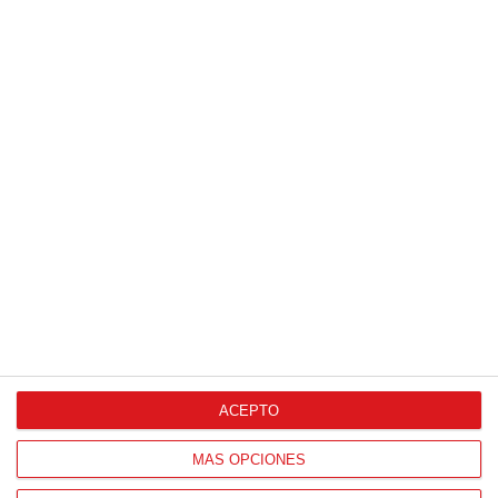
ACEPTO
MÁS OPCIONES
Patrocinador Técnico Oficial