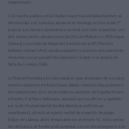
campeonato.
Con mucho público en la Ciudad Deportiva Valdelasfuentes, el
Alcobendas y el Juventus abrieron el domingo en busca del 3º
puesto. Los verdes dominaron a su rival casi todo el partido, con
dos tantos antes del descanso (m.25 Luis Molina y m.30 Enrique
Gómez) y uno más de Alejandro Savedra en el 40. Pero los
italianos tienen oficio desde pequeños y a punto estuvieron de
remontar con un penalti de Gianmarco Scapin y un golazo de
falta de Lorenzo Gallo.
La final enfrentaba a los dos equipos que, al margen de escudos,
muchos expertos en fútbol base daban como los más potentes
del campeonato. Dos de las mejores canteras de España frente
a frente. Y el Rayo Vallecano, apoyado por su afición y también
por la de Alcobendas (el Sevilla eliminó al anfitrión en
semifinales), ofreció un nuevo recital de creación de juego.
Edgar, de cabeza, abrió el marcador en el minuto 11. Justo antes
del descanso, el Sevilla pudo empatar con un tiro al larguero. Los