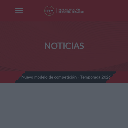
NOTICIAS
es - Nuevo modelo de competición - Temporada 2026-2027
Nota
//