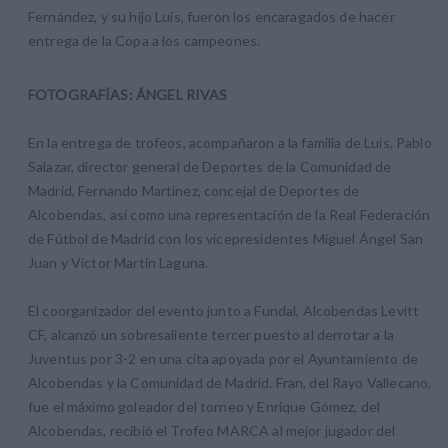
Fernández, y su hijo Luis, fueron los encaragados de hacer
entrega de la Copa a los campeones.
FOTOGRAFÍAS:
ÁNGEL RIVAS
En la entrega de trofeos, acompañaron a la familia de Luis, Pablo
Salazar, director general de Deportes de la Comunidad de
Madrid, Fernando Martínez, concejal de Deportes de
Alcobendas, así como una representación de la Real Federación
de Fútbol de Madrid con los vicepresidentes Miguel Ángel San
Juan y Víctor Martín Laguna.
El coorganizador del evento junto a Fundal, Alcobendas Levitt
CF, alcanzó un sobresaliente tercer puesto al derrotar a la
Juventus por 3-2 en una cita apoyada por el Ayuntamiento de
Alcobendas y la Comunidad de Madrid. Fran, del Rayo Vallecano,
fue el máximo goleador del torneo y Enrique Gómez, del
Alcobendas, recibió el Trofeo MARCA al mejor jugador del