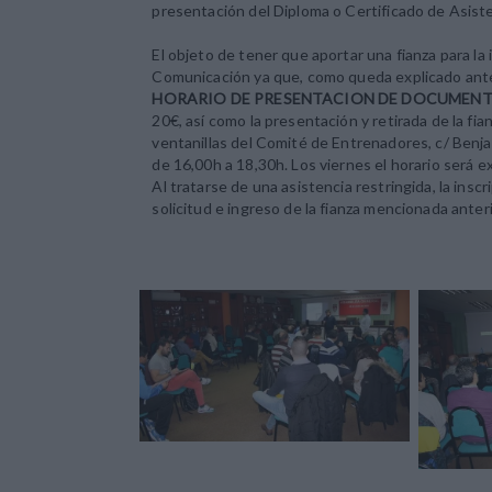
presentación del Diploma o Certificado de Asiste
El objeto de tener que aportar una fianza para la i
Comunicación ya que, como queda explicado anter
HORARIO DE PRESENTACION DE DOCUMEN
20€, así como la presentación y retirada de la fi
ventanillas del Comité de Entrenadores, c/ Benjam
de 16,00h a 18,30h. Los viernes el horario será 
Al tratarse de una asistencia restringida, la ins
solicitud e ingreso de la fianza mencionada ante