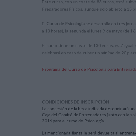
Este curso, con un coste de 83 euros, está subv
Preparadores Físicos, aunque solo abierto a 15 p
El
Curso de Psicología
se desarrolla en tres jorn
a 13 horas), la segunda el lunes 9 de mayo (de 16 
El curso tiene un coste de 130 euros, está igual
celebrará en caso de cubrir un mínimo de 20 plaz
Programa del Curso de Psicologia para Entrena
CONDICIONES DE INSCRIPCIÓN
La concesión de la beca indicada determinará una
Caja del Comité de Entrenadores junto con la soli
2016 para el curso de Psicología.
La mencionada fianza le será devuelta al entrenado