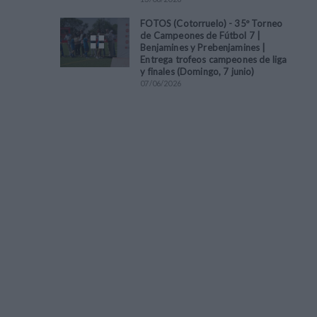
FOTOS (Cotorruelo) - 35º Torneo
de Campeones de Fútbol 7 |
Benjamines y Prebenjamines |
Entrega trofeos campeones de liga
y finales (Domingo, 7 junio)
07
/
06
/
2026