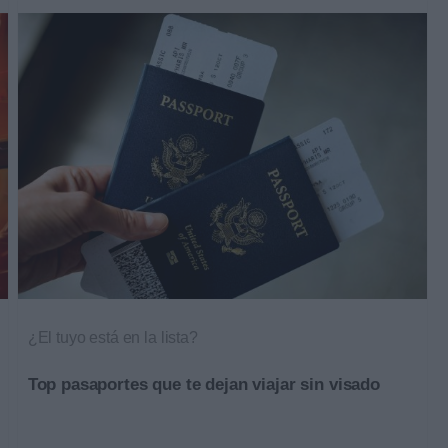
¿El tuyo está en la lista?
Top pasaportes que te dejan viajar sin visado