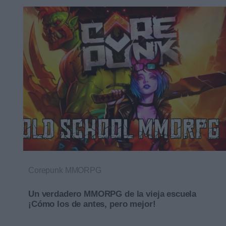
Corepunk MMORPG
Un verdadero MMORPG de la vieja escuela
¡Cómo los de antes, pero mejor!