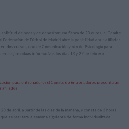
e solicitud de beca y de depositar una fianza de 20 euros, el Comité
 Federación de Fútbol de Madrid abre la posibilidad a sus afiliados
se en dos cursos, uno de Comunicación y oto de Psicología para
ndas jornadaas informativas los días 13 y 27 de febrero
icación para entrenadores
El Comité de Entrenadores presenta un
 afiliados
23 de abril, a partir de las diez de la mañana, y consta de 3 horas
que se realizará la semana siguiente de forma individualizada.