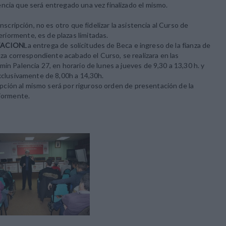
ncia que será entregado una vez finalizado el mismo.
nscripción, no es otro que fidelizar la asistencia al Curso de
iormente, es de plazas limitadas.
TACION
La entrega de solicitudes de Beca e ingreso de la fianza de
anza correspondiente acabado el Curso, se realizara en las
ín Palencia 27, en horario de lunes a jueves de 9,30 a 13,30 h. y
exclusivamente de 8,00h a 14,30h.
cripción al mismo será por riguroso orden de presentación de la
riormente.