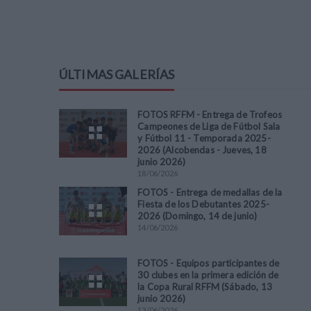
ÚLTIMAS GALERÍAS
FOTOS RFFM - Entrega de Trofeos
Campeones de Liga de Fútbol Sala
y Fútbol 11 - Temporada 2025-
2026 (Alcobendas - Jueves, 18
junio 2026)
18
/
06
/
2026
FOTOS - Entrega de medallas de la
Fiesta de los Debutantes 2025-
2026 (Domingo, 14 de junio)
14
/
06
/
2026
FOTOS - Equipos participantes de
30 clubes en la primera edición de
la Copa Rural RFFM (Sábado, 13
junio 2026)
13
/
06
/
2026