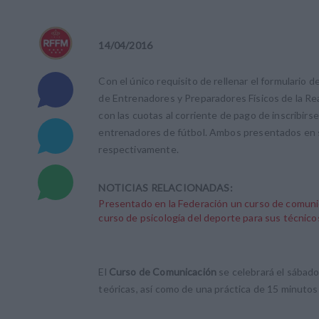
14
/
04
/
2016
Con el único requisito de rellenar el formulario d
de Entrenadores y Preparadores Físicos de la Real
con las cuotas al corriente de pago de inscribir
entrenadores de fútbol. Ambos presentados en se
respectivamente.
NOTICIAS RELACIONADAS:
Presentado en la Federación un curso de comun
curso de psicología del deporte para sus técnicos
El
Curso de Comunicación
se celebrará el sábado 
teóricas, así como de una práctica de 15 minutos 