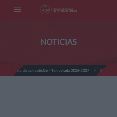
NOTICIAS
 de competición - Temporada 2026-2027
Nota Informativa RFFM 
//