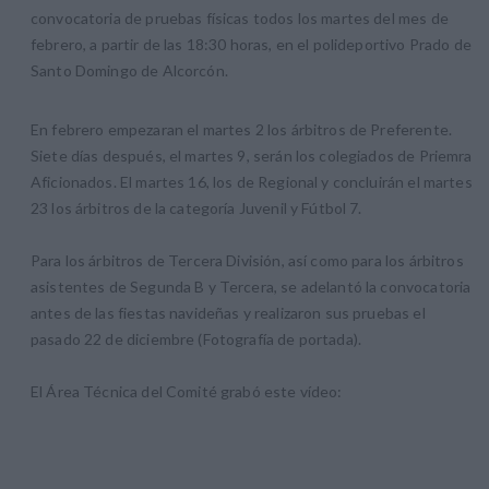
convocatoria de pruebas físicas todos los martes del mes de
febrero, a partir de las 18:30 horas, en el polideportivo Prado de
Santo Domingo de Alcorcón.
En febrero empezaran el martes 2 los árbitros de Preferente.
Siete días después, el martes 9, serán los colegiados de Priemra
Aficionados. El martes 16, los de Regional y concluirán el martes
23 los árbitros de la categoría Juvenil y Fútbol 7.
Para los árbitros de Tercera División, así como para los árbitros
asistentes de Segunda B y Tercera, se adelantó la convocatoria
antes de las fiestas navideñas y realizaron sus pruebas el
pasado 22 de diciembre (Fotografía de portada).
El Área Técnica del Comité grabó este vídeo: