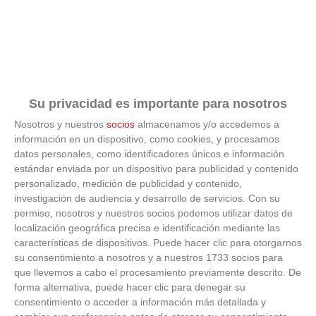
Su privacidad es importante para nosotros
Nosotros y nuestros
socios
almacenamos y/o accedemos a
información en un dispositivo, como cookies, y procesamos
datos personales, como identificadores únicos e información
estándar enviada por un dispositivo para publicidad y contenido
personalizado, medición de publicidad y contenido,
El truco contra la cal
investigación de audiencia y desarrollo de servicios.
Con su
permiso, nosotros y nuestros socios podemos utilizar datos de
localización geográfica precisa e identificación mediante las
Di adiós a la cal del baño con estos sencillos consejos
características de dispositivos. Puede hacer clic para otorgarnos
su consentimiento a nosotros y a nuestros 1733 socios para
que llevemos a cabo el procesamiento previamente descrito. De
forma alternativa, puede hacer clic para denegar su
consentimiento o acceder a información más detallada y