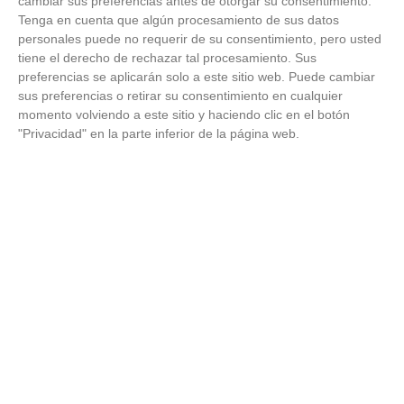
cambiar sus preferencias antes de otorgar su consentimiento.
Tenga en cuenta que algún procesamiento de sus datos
personales puede no requerir de su consentimiento, pero usted
tiene el derecho de rechazar tal procesamiento. Sus
preferencias se aplicarán solo a este sitio web. Puede cambiar
sus preferencias o retirar su consentimiento en cualquier
momento volviendo a este sitio y haciendo clic en el botón
"Privacidad" en la parte inferior de la página web.
¿Por qué se contagia?
La ciencia explica por qué el bostezo es contagioso