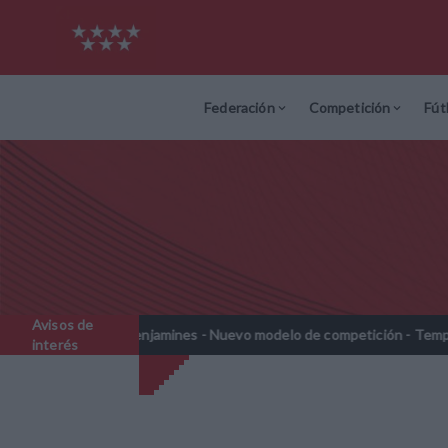
Federación
Competición
Fút
Avisos de
enjamines - Nuevo modelo de competición - Temporada 2026-2027
interés