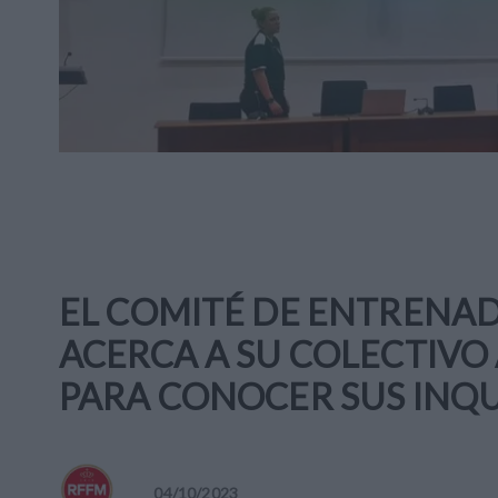
EL COMITÉ DE ENTRENAD
ACERCA A SU COLECTIVO 
PARA CONOCER SUS INQU
04
/
10
/
2023