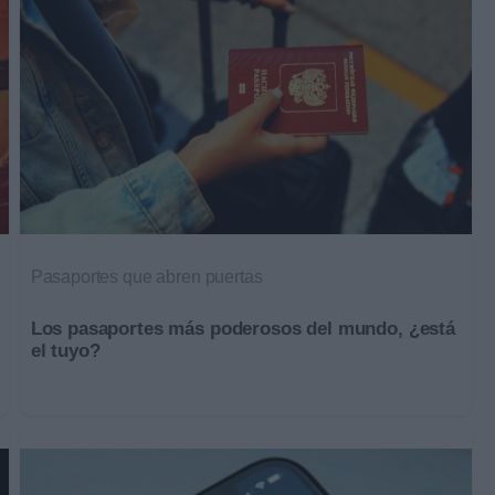
Pasaportes que abren puertas
Los pasaportes más poderosos del mundo, ¿está
el tuyo?