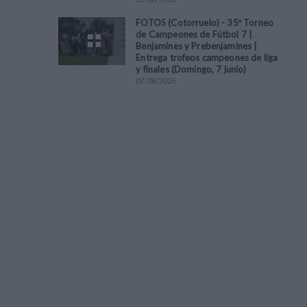
FOTOS (Cotorruelo) - 35º Torneo
de Campeones de Fútbol 7 |
Benjamines y Prebenjamines |
Entrega trofeos campeones de liga
y finales (Domingo, 7 junio)
07
/
06
/
2026