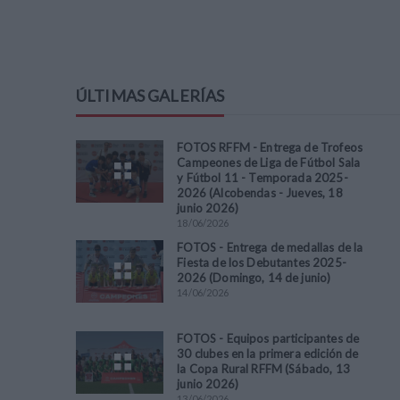
ÚLTIMAS GALERÍAS
FOTOS RFFM - Entrega de Trofeos
Campeones de Liga de Fútbol Sala
y Fútbol 11 - Temporada 2025-
2026 (Alcobendas - Jueves, 18
junio 2026)
18
/
06
/
2026
FOTOS - Entrega de medallas de la
Fiesta de los Debutantes 2025-
2026 (Domingo, 14 de junio)
14
/
06
/
2026
FOTOS - Equipos participantes de
30 clubes en la primera edición de
la Copa Rural RFFM (Sábado, 13
junio 2026)
13
/
06
/
2026