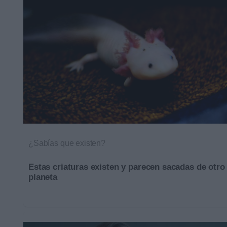
¿Sabías que existen?
Estas criaturas existen y parecen sacadas de otro
planeta