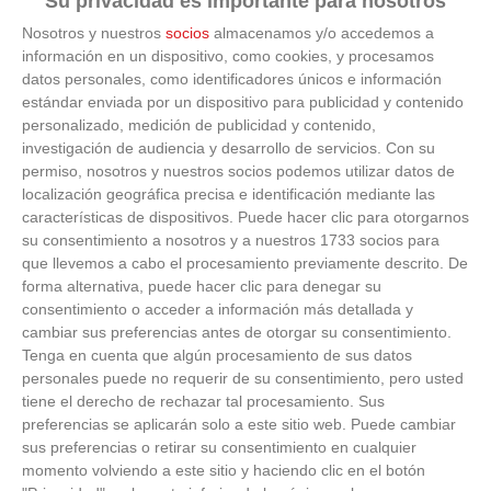
Su privacidad es importante para nosotros
La ciencia explica por qué el bostezo es contagioso
Nosotros y nuestros
socios
almacenamos y/o accedemos a
información en un dispositivo, como cookies, y procesamos
datos personales, como identificadores únicos e información
estándar enviada por un dispositivo para publicidad y contenido
personalizado, medición de publicidad y contenido,
investigación de audiencia y desarrollo de servicios.
Con su
permiso, nosotros y nuestros socios podemos utilizar datos de
localización geográfica precisa e identificación mediante las
características de dispositivos. Puede hacer clic para otorgarnos
su consentimiento a nosotros y a nuestros 1733 socios para
que llevemos a cabo el procesamiento previamente descrito. De
forma alternativa, puede hacer clic para denegar su
consentimiento o acceder a información más detallada y
cambiar sus preferencias antes de otorgar su consentimiento.
Tenga en cuenta que algún procesamiento de sus datos
personales puede no requerir de su consentimiento, pero usted
tiene el derecho de rechazar tal procesamiento. Sus
preferencias se aplicarán solo a este sitio web. Puede cambiar
sus preferencias o retirar su consentimiento en cualquier
momento volviendo a este sitio y haciendo clic en el botón
Canciones que marcan