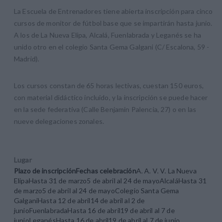
La Escuela de Entrenadores tiene abierta inscripción para cinco
cursos de monitor de fútbol base que se impartirán hasta junio.
A los de La Nueva Elipa, Alcalá, Fuenlabrada y Leganés se ha
unido otro en el colegio Santa Gema Galgani (C/ Escalona, 59 -
Madrid).
Los cursos constan de 65 horas lectivas, cuestan 150 euros,
con material didáctico incluido, y la inscripción se puede hacer
en la sede federativa (Calle Benjamín Palencia, 27) o en las
nueve delegaciones zonales.
Lugar
Plazo de inscripción
Fechas celebración
A. A. V. V. La Nueva
ElipaHasta 31 de marzo5 de abril al 24 de mayoAlcaláHasta 31
de marzo5 de abril al 24 de mayoColegio Santa Gema
GalganiHasta 12 de abril14 de abril al 2 de
junioFuenlabradaHasta 16 de abril19 de abril al 7 de
junioLeganésHasta 16 de abril19 de abril al 7 de junio