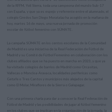
de la RFFM, Yoli Sierra, toda una campeona del mundo Sub-17
con España, y que ya es espejo y referente entre el alumnado, el
colegio Gredos San Diego Moratalaz ha acogido en la mañana de
hoy, martes 16 de mayo, una nueva jornada de promoción
escolar de fútbol femenino con SÚMATE.
La campaña SÚMATE en los centos escolares de la Comunidad
de Madrid es una iniciativa de la Real Federación de Fútbol de
Madrid y su Comité de Fútbol Femenino en colaboración con los
clubes afiliados que se ha puesto en marcha en 2023, y que ya
ha visitado colegios de barrios de Madrid como Orcasitas,
Vallecas o Moncloa-Aravaca, localidades perífericas como
Getafe o Tres Cantos y municipios más alejados de la capital
como El Molar, Miraflores de la Sierra o Galapagar.
Con una primera charla para dar a conocer la Real Federación de
Fútbol de Madrid y las posibilidades de jugar al fútbol femenino
en los clubes que se implican en la organización de la jornada, la