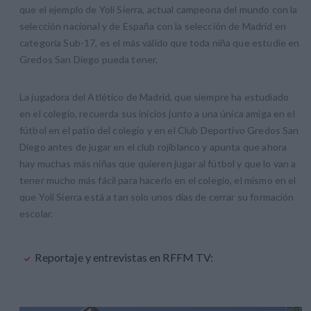
que el ejemplo de Yoli Sierra, actual campeona del mundo con la
selección nacional y de España con la selección de Madrid en
categoría Sub-17, es el más válido que toda niña que estudie en
Gredos San Diego pueda tener.
La jugadora del Atlético de Madrid, que siempre ha estudiado
en el colegio, recuerda sus inicios junto a una única amiga en el
fútbol en el patio del colegio y en el Club Deportivo Gredos San
Diego antes de jugar en el club rojiblanco y apunta que ahora
hay muchas más niñas que quieren jugar al fútbol y que lo van a
tener mucho más fácil para hacerlo en el colegio, el mismo en el
que Yoli Sierra está a tan solo unos días de cerrar su formación
escolar.
Reportaje y entrevistas en RFFM TV: