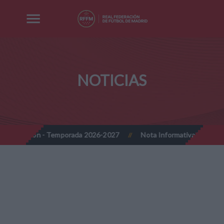
NOTICIAS
orada 2026-2027
Nota Informativa RFFM - Implantación progresiv
//