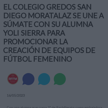
EL COLEGIO GREDOS SAN
DIEGO MORATALAZ SE UNE A
SÚMATE CON SU ALUMNA
YOLI SIERRA PARA
PROMOCIONAR LA
CREACIÓN DE EQUIPOS DE
FÚTBOL FEMENINO
16
/
05
/
2023
Con una alumna que cursa 2ª de Bachillerato como embajadora