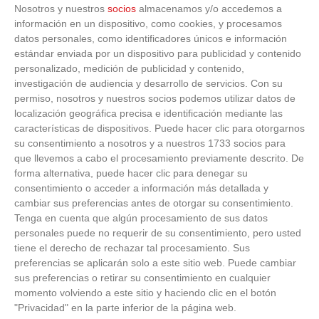
Nosotros y nuestros
socios
almacenamos y/o accedemos a
información en un dispositivo, como cookies, y procesamos
datos personales, como identificadores únicos e información
estándar enviada por un dispositivo para publicidad y contenido
personalizado, medición de publicidad y contenido,
investigación de audiencia y desarrollo de servicios.
Con su
permiso, nosotros y nuestros socios podemos utilizar datos de
localización geográfica precisa e identificación mediante las
características de dispositivos. Puede hacer clic para otorgarnos
su consentimiento a nosotros y a nuestros 1733 socios para
que llevemos a cabo el procesamiento previamente descrito. De
forma alternativa, puede hacer clic para denegar su
Corepunk MMORPG
consentimiento o acceder a información más detallada y
cambiar sus preferencias antes de otorgar su consentimiento.
Un verdadero MMORPG de la vieja escuela ¡Cómo los
Tenga en cuenta que algún procesamiento de sus datos
de antes, pero mejor!
personales puede no requerir de su consentimiento, pero usted
tiene el derecho de rechazar tal procesamiento. Sus
preferencias se aplicarán solo a este sitio web. Puede cambiar
sus preferencias o retirar su consentimiento en cualquier
momento volviendo a este sitio y haciendo clic en el botón
"Privacidad" en la parte inferior de la página web.