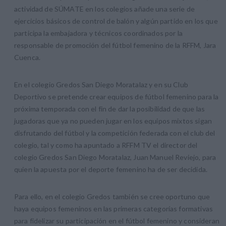
actividad de SÚMATE en los colegios añade una serie de
ejercicios básicos de control de balón y algún partido en los que
participa la embajadora y técnicos coordinados por la
responsable de promoción del fútbol femenino de la RFFM, Jara
Cuenca.
En el colegio Gredos San Diego Moratalaz y en su Club
Deportivo se pretende crear equipos de fútbol femenino para la
próxima temporada con el fin de dar la posibilidad de que las
jugadoras que ya no pueden jugar en los equipos mixtos sigan
disfrutando del fútbol y la competición federada con el club del
colegio, tal y como ha apuntado a RFFM TV el director del
colegio Gredos San Diego Moratalaz, Juan Manuel Reviejo, para
quien la apuesta por el deporte femenino ha de ser decidida.
Para ello, en el colegio Gredos también se cree oportuno que
haya equipos femeninos en las primeras categorías formativas
para fidelizar su participación en el fútbol femenino y consideran