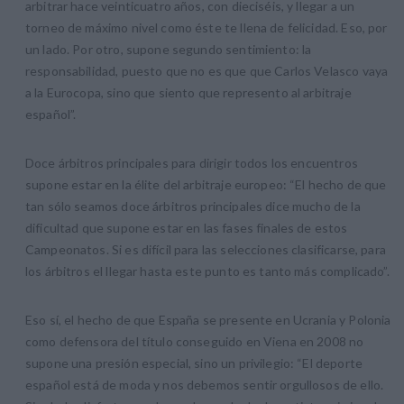
arbitrar hace veinticuatro años, con dieciséis, y llegar a un
torneo de máximo nivel como éste te llena de felicidad. Eso, por
un lado. Por otro, supone segundo sentimiento: la
responsabilidad, puesto que no es que que Carlos Velasco vaya
a la Eurocopa, sino que siento que represento al arbitraje
español”.
Doce árbitros principales para dirigir todos los encuentros
supone estar en la élite del arbitraje europeo: “El hecho de que
tan sólo seamos doce árbitros principales dice mucho de la
dificultad que supone estar en las fases finales de estos
Campeonatos. Si es difícil para las selecciones clasificarse, para
los árbitros el llegar hasta este punto es tanto más complicado”.
Eso sí, el hecho de que España se presente en Ucrania y Polonia
como defensora del título conseguido en Viena en 2008 no
supone una presión especial, sino un privilegio: “El deporte
español está de moda y nos debemos sentir orgullosos de ello.