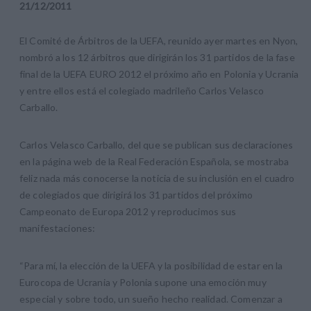
21
/
12
/
2011
El Comité de Árbitros de la UEFA, reunido ayer martes en Nyon,
nombró a los 12 árbitros que dirigirán los 31 partidos de la fase
final de la UEFA EURO 2012 el próximo año en Polonia y Ucrania
y entre ellos está el colegiado madrileño Carlos Velasco
Carballo.
Carlos Velasco Carballo, del que se publican sus declaraciones
en la página web de la Real Federación Española, se mostraba
feliz nada más conocerse la noticia de su inclusión en el cuadro
de colegiados que dirigirá los 31 partidos del próximo
Campeonato de Europa 2012 y reproducimos sus
manifestaciones:
“Para mí, la elección de la UEFA y la posibilidad de estar en la
Eurocopa de Ucrania y Polonia supone una emoción muy
especial y sobre todo, un sueño hecho realidad. Comenzar a