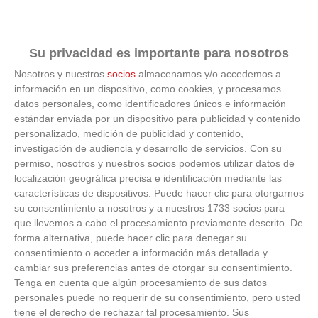
Su privacidad es importante para nosotros
Nosotros y nuestros
socios
almacenamos y/o accedemos a
Corepunk MMORPG
información en un dispositivo, como cookies, y procesamos
datos personales, como identificadores únicos e información
Un verdadero MMORPG de la vieja escuela ¡Cómo los
estándar enviada por un dispositivo para publicidad y contenido
de antes, pero mejor!
personalizado, medición de publicidad y contenido,
investigación de audiencia y desarrollo de servicios.
Con su
permiso, nosotros y nuestros socios podemos utilizar datos de
localización geográfica precisa e identificación mediante las
características de dispositivos. Puede hacer clic para otorgarnos
su consentimiento a nosotros y a nuestros 1733 socios para
que llevemos a cabo el procesamiento previamente descrito. De
forma alternativa, puede hacer clic para denegar su
consentimiento o acceder a información más detallada y
cambiar sus preferencias antes de otorgar su consentimiento.
Tenga en cuenta que algún procesamiento de sus datos
personales puede no requerir de su consentimiento, pero usted
ÚLTIMOS VÍDEOS
tiene el derecho de rechazar tal procesamiento. Sus