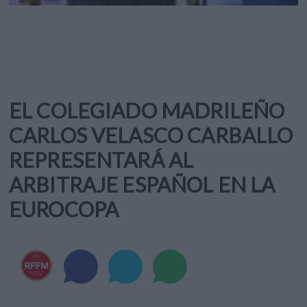
EL COLEGIADO MADRILEÑO
CARLOS VELASCO CARBALLO
REPRESENTARÁ AL
ARBITRAJE ESPAÑOL EN LA
EUROCOPA