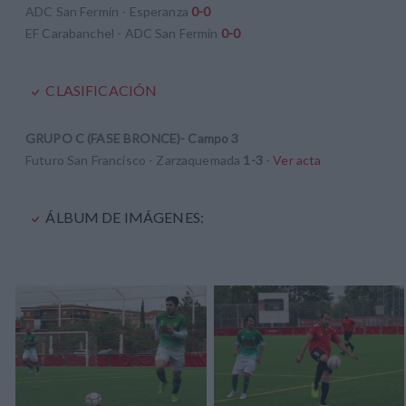
ADC San Fermín - Esperanza
0-0
EF Carabanchel - ADC San Fermín
0-0
CLASIFICACIÓN
GRUPO C (FASE BRONCE)- Campo 3
Futuro San Francisco - Zarzaquemada
1-3
-
Ver acta
ÁLBUM DE IMÁGENES: