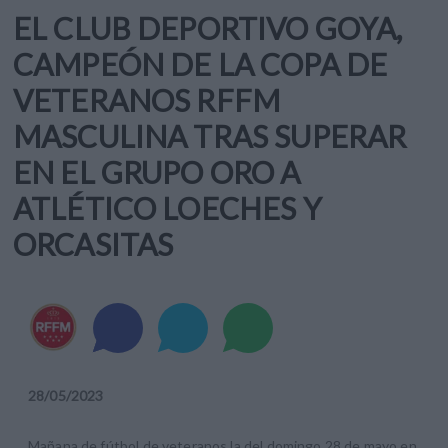
EL CLUB DEPORTIVO GOYA,
CAMPEÓN DE LA COPA DE
VETERANOS RFFM
MASCULINA TRAS SUPERAR
EN EL GRUPO ORO A
ATLÉTICO LOECHES Y
ORCASITAS
28
/
05
/
2023
Mañana de fútbol de veteranos la del domingo 28 de mayo en