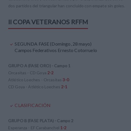
dos partidos del triangular han concluido con empate sin goles.
II COPA VETERANOS RFFM
SEGUNDA FASE (Domingo, 28 mayo)
Campos Federativos Ernesto Cotorruelo
GRUPO A (FASE ORO) - Campo 1
Orcasitas - CD Goya
2-2
Atlético Loeches - Orcasitas
3-0
CD Goya - Atlético Loeches
2-1
CLASIFICACIÓN
GRUPO B (FASE PLATA) - Campo 2
Esperanza - EF Carabanchel
1-2