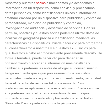
Nosotros y nuestros
socios
almacenamos y/o accedemos a
información en un dispositivo, como cookies, y procesamos
datos personales, como identificadores únicos e información
estándar enviada por un dispositivo para publicidad y contenido
personalizado, medición de publicidad y contenido,
investigación de audiencia y desarrollo de servicios.
Con su
permiso, nosotros y nuestros socios podemos utilizar datos de
localización geográfica precisa e identificación mediante las
características de dispositivos. Puede hacer clic para otorgarnos
su consentimiento a nosotros y a nuestros 1733 socios para
que llevemos a cabo el procesamiento previamente descrito. De
forma alternativa, puede hacer clic para denegar su
consentimiento o acceder a información más detallada y
cambiar sus preferencias antes de otorgar su consentimiento.
Tenga en cuenta que algún procesamiento de sus datos
personales puede no requerir de su consentimiento, pero usted
Corepunk MMORPG
tiene el derecho de rechazar tal procesamiento. Sus
preferencias se aplicarán solo a este sitio web. Puede cambiar
Un verdadero MMORPG de la vieja escuela ¡Cómo los
sus preferencias o retirar su consentimiento en cualquier
de antes, pero mejor!
momento volviendo a este sitio y haciendo clic en el botón
"Privacidad" en la parte inferior de la página web.