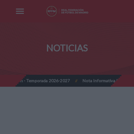
NOTICIAS
orada 2026-2027
Nota Informativa RFFM - Implantación progresiva
//