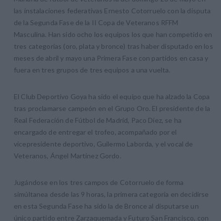
las instalaciones federativas Ernesto Cotorruelo con la disputa
de la Segunda Fase de la II Copa de Veteranos RFFM
Masculina. Han sido ocho los equipos los que han competido en
tres categorías (oro, plata y bronce) tras haber disputado en los
meses de abril y mayo una Primera Fase con partidos en casa y
fuera en tres grupos de tres equipos a una vuelta.
El Club Deportivo Goya ha sido el equipo que ha alzado la Copa
tras proclamarse campeón en el Grupo Oro. El presidente de la
Real Federación de Fútbol de Madrid, Paco Díez, se ha
encargado de entregar el trofeo, acompañado por el
vicepresidente deportivo, Guilermo Laborda, y el vocal de
Veteranos, Ángel Martínez Gordo.
Jugándose en los tres campos de Cotorruelo de forma
simúltanea desde las 9 horas, la primera categoría en decidirse
en esta Segunda Fase ha sido la de Bronce al disputarse un
único partido entre Zarzaquemada y Futuro San Francisco, con